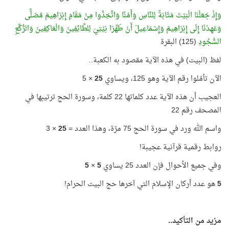
وَإِذْ جَعَلْنَا الْبَيْتَ مَثَابَةً لِلنَّاسِ وَأَمْنًا وَاتَّخِذُوا مِنْ مَقَامِ إِبْرَاهِيمَ مُصَلًّى
وَعَهِدْنَا إِلَى إِبْرَاهِيمَ وَإِسْمَاعِيلَ أَنْ طَهِّرَا بَيْتِيَ لِلطَّائِفِينَ وَالْعَاكِفِينَ وَالرُّكَّعِ
السُّجُودِ
(125) البقرة
لفظ (البيت) في هذه الآية مقصود به الكعبة..
الآن تأمّلوا رقم الآية وهو 125، ويساوي
25
× 5
العجيب أن هذه الآية عدد كلماتها 22 كلمة، وسورة الحج ترتيبها في
المصحف رقم 22
واسم الله ورد في سورة الحج 75 مرّة، وهذا العدد =
25
× 3
روابط رقمية قرآنية عجيبة!
وفي جميع الأحوال فإن العدد 25 يساوي
5
×
5
5
هو عدد أركان الإسلام التي آخرها حج البيت الحرام!
مزيد من التأكيد..