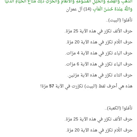
الذَّهَبِ وَالْفِضَّةِ وَالْخَيْلِ الْمُسَوَّمَةِ وَالْأَنْعَامِ وَالْحَرْثِ ذَلِكَ مَتَاعُ الْحَيَاةِ الدُّنْيَا
وَاللَّهُ عِنْدَهُ حُسْنُ الْمَآبِ
(14) آل عمران
تأمّلوا (البيت)..
حرف الألف تكرّر في هذه الآية 25 مرّة.
حرف اللّام تكرّر في هذه الآية 20 مرّة.
حرف الباء تكرّر في هذه الآية 4 مرّات.
حرف الياء تكرّر في هذه الآية 6 مرّات.
حرف التاء تكرّر في هذه الآية مرّتين.
هذه هي أحرف لفظ (البيت) تكرّرت في الآية
57
مرّة!
تأمّلوا (الكعبة)..
حرف الألف تكرّر في هذه الآية 25 مرّة.
حرف اللّام تكرّر في هذه الآية 20 مرّة.