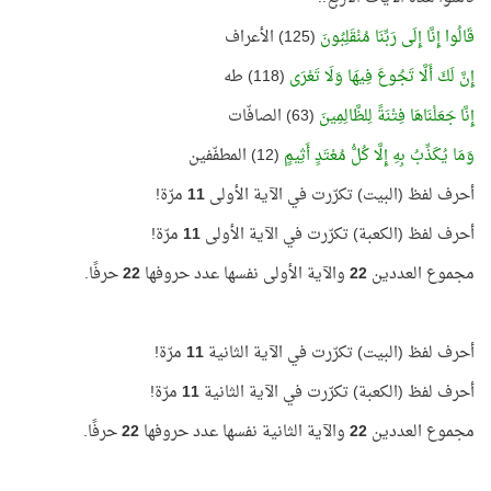
قَالُوا إِنَّا إِلَى رَبِّنَا مُنْقَلِبُونَ
(125) الأعراف
إِنَّ لَكَ أَلَّا تَجُوعَ فِيهَا وَلَا تَعْرَى
(118) طه
إِنَّا جَعَلْنَاهَا فِتْنَةً لِلظَّالِمِينَ
(63) الصافّات
وَمَا يُكَذِّبُ بِهِ إِلَّا كُلُّ مُعْتَدٍ أَثِيمٍ
(12) المطفّفين
أحرف لفظ (البيت) تكرّرت في الآية الأولى
11
مرّة!
أحرف لفظ (الكعبة) تكرّرت في الآية الأولى
11
مرّة!
مجموع العددين
22
والآية الأولى نفسها عدد حروفها
22
حرفًا.
أحرف لفظ (البيت) تكرّرت في الآية الثانية
11
مرّة!
أحرف لفظ (الكعبة) تكرّرت في الآية الثانية
11
مرّة!
مجموع العددين
22
والآية الثانية نفسها عدد حروفها
22
حرفًا.