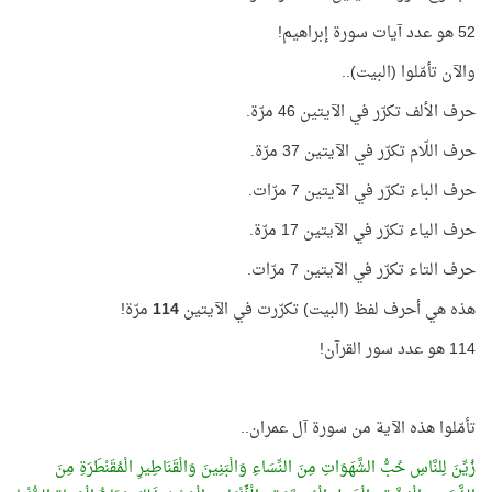
52 هو عدد آيات سورة إبراهيم!
والآن تأمّلوا (البيت)..
حرف الألف تكرّر في الآيتين 46 مرّة.
حرف اللّام تكرّر في الآيتين 37 مرّة.
حرف الباء تكرّر في الآيتين 7 مرّات.
حرف الياء تكرّر في الآيتين 17 مرّة.
حرف التاء تكرّر في الآيتين 7 مرّات.
هذه هي أحرف لفظ (البيت) تكرّرت في الآيتين
114
مرّة!
114 هو عدد سور القرآن!
تأمّلوا هذه الآية من سورة آل عمران..
زُيِّنَ لِلنَّاسِ حُبُّ الشَّهَوَاتِ مِنَ النِّسَاءِ وَالْبَنِينَ وَالْقَنَاطِيرِ الْمُقَنْطَرَةِ مِنَ