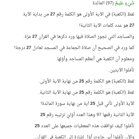
شَيْءٍ عَلِيمٌ
(97) المائدة
لفظ (الكعبة) في الآية الأولى هو الكلمة رقم
27
من بداية الآية.
27
هو عدد كلمات الآية الثانية!
والمساجد التي تجوز الصلاة فيها ورد ذكرها في القرآن
27
مرّة
.
كما ورد في الصحيح أن صلاة الجماعة في المسجد تعادل
27
درجة!
ومعلوم أن الكعبة هي أعظم المساجد وأوّلها.
تأمّلوا الآيتين..
لفظ (الكعبة) هو الكلمة رقم
25
من نهاية الآية الأولى.
لفظ (الكعبة) هو الكلمة رقم
25
من نهاية الآية الثانية.
الآية الأولى تأتي قبل
25
آية من نهاية سورة المائدة!
الآية الثانية رقمها 97 وهذا العدد أوّليّ ترتيبه رقم
25
تأمّلوا كيف توافقت هذه المعطيات جميعها على العدد
25
والآن تأمّلوا أين جاءت أوّل إشارة إلى الكعبة في القرآن..