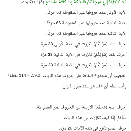
فَلَا تُطِعْهُمَا إِلَيَّ مَرْجِعُكُمْ فَأُنَبِّئُكُمْ بِمَا كُنْتُمْ تَعْمَلُونَ
(8) العنكبوت
الآية الأولى عدد حروفها غير المنقوطة 63 حرفًا.
الآية الثانية عدد حروفها غير المنقوطة 63 حرفًا.
الآية الثالثة عدد حروفها غير المنقوطة 63 حرفًا.
أحرف لفظ (مَوْتِكُمْ) تكرّرت في الآية الأولى
33
مرّة.
أحرف لفظ (مَوْتِكُمْ) تكرّرت في الآية الثانية
33
مرّة.
أحرف لفظ (مَوْتِكُمْ) تكرّرت في الآية الثالثة
33
مرّة.
العجيب أن مجموع النقاط على حروف هذه الآيات الثلاث =
114
نقطة!
وأنت تعلم أن 114 هو عدد سور القرآن!
أحرف اسم (مُحمَّد) الأربعة من الحروف غير المنقوطة..
فتأمّل إذًا كيف تكرّرت في هذه الآيات..
حرف الميم تكرّر في هذه الآيات 26 مرّة.