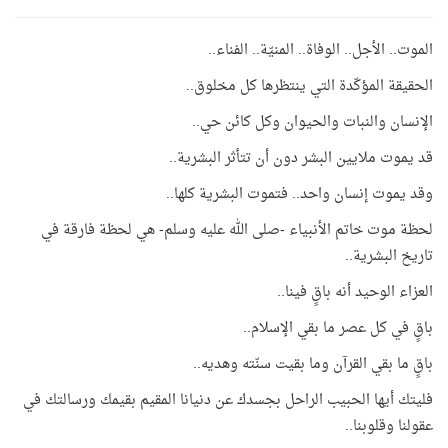
الموت.. الأجل.. الوفاة.. المنيّة.. الفناء..
الحقيقة المؤكّدة التي ينتظرها كل مخلوق..
الإنسان والنبات والحيوان وكل كائن حي..
قد يموت ملايين البشر دون أن تتأثر البشرية..
وقد يموت إنسان واحد.. فتموت البشرية كلها..
لحظة موت خاتم الأنبياء -صلى الله عليه وسلم- هي لحظة فارقة في
تاريخ البشرية..
العزاء الوحيد أنه باقٍ فينا..
باقٍ في كل عصر ما بقي الإسلام..
باقٍ ما بقي القرآن وما بقيت سنّته وهديه..
فليتك أيها الحبيب الراحل بجسدك عن دنيانا المقيم بقيمك ورسالتك في
عقولنا وقلوبنا..