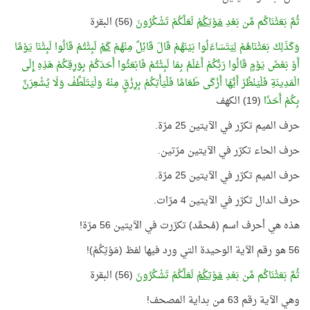
ثُمَّ بَعَثْنَاكُم مِّن بَعْدِ
مَوْتِكُمْ
لَعَلَّكُمْ تَشْكُرُونَ
(56) البقرة
وَكَذَلِكَ بَعَثْنَاهُمْ لِيَتَسَاءَلُوا بَيْنَهُمْ قَالَ قَائِلٌ مِنْهُمْ
كَمْ
لَبِثْتُمْ قَالُوا لَبِثْنَا يَوْمًا
أَوْ بَعْضَ يَوْمٍ قَالُوا رَبُّكُمْ أَعْلَمُ بِمَا لَبِثْتُمْ فَابْعَثُوا أَحَدَكُمْ بِوَرِقِكُمْ هَذِهِ إِلَى
الْمَدِينَةِ فَلْيَنْظُرْ أَيُّهَا أَزْكَى طَعَامًا فَلْيَأْتِكُمْ بِرِزْقٍ مِنْهُ وَلْيَتَلَطَّفْ وَلَا يُشْعِرَنَّ
بِكُمْ أَحَدًا
(19) الكهف
حرف الميم تكرّر في الآيتين 25 مرّة.
حرف الحاء تكرّر في الآيتين مرّتين.
حرف الميم تكرّر في الآيتين 25 مرّة.
حرف الدال تكرّر في الآيتين 4 مرّات.
هذه هي أحرف اسم (مُحمَّد) تكرّرت في الآيتين 56 مرّة!
56 هو رقم الآية الوحيدة التي ورد فيها لفظ (مَوْتِكُمْ)!
ثُمَّ بَعَثْنَاكُم مِّن بَعْدِ
مَوْتِكُمْ
لَعَلَّكُمْ تَشْكُرُونَ
(56) البقرة
وهي الآية رقم 63 من بداية المصحف!