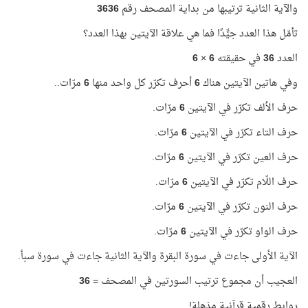
والآية الثانية ترتيبها من بداية المصحف رقم
3636
تأمّل هذا العدد جيٍّدًا فما هي علاقة الآيتين بهذا العدد؟
العدد
36
في حقيقته
6
×
6
وفي هاتين الآيتين هناك
6
أحرف تكرّر كل واحد منها
6
مرّات..
حرف الألف تكرّر في الآيتين
6
مرّات.
حرف التاء تكرّر في الآيتين
6
مرّات.
حرف العين تكرّر في الآيتين
6
مرّات.
حرف اللّام تكرّر في الآيتين
6
مرّات.
حرف النون تكرّر في الآيتين
6
مرّات.
حرف الواو تكرّر في الآيتين
6
مرّات.
الآية الأولى جاءت في سورة البقرة والآية الثانية جاءت في سورة سبأ.
العجيب أن مجموع ترتيب السورتين في المصحف =
36
روابط رقمية قرآنية مذهلة!