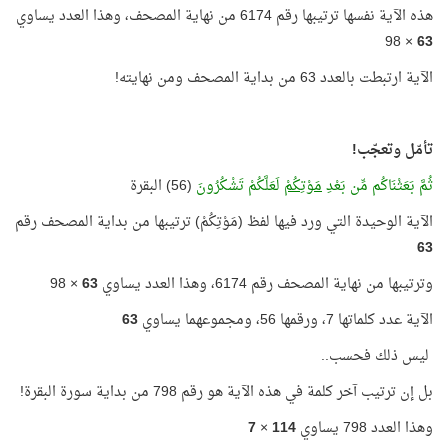
هذه الآية نفسها ترتيبها رقم 6174 من نهاية المصحف، وهذا العدد يساوي
× 98
63
الآية ارتبطت بالعدد 63 من بداية المصحف ومن نهايته!
تأمّل وتعجّب!
ثُمَّ بَعَثْنَاكُم مِّن بَعْدِ
مَوْتِكُمْ
لَعَلَّكُمْ تَشْكُرُونَ
(56) البقرة
الآية الوحيدة التي ورد فيها لفظ (مَوْتِكُمْ) ترتيبها من بداية المصحف رقم
63
وترتيبها من نهاية المصحف رقم 6174، وهذا العدد يساوي
63
× 98
الآية عدد كلماتها 7، ورقمها 56، ومجموعهما يساوي
63
ليس ذلك فحسب..
بل إن ترتيب آخر كلمة في هذه الآية هو رقم 798 من بداية سورة البقرة!
وهذا العدد 798 يساوي
114
×
7