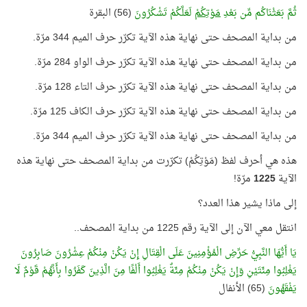
ثُمَّ بَعَثْنَاكُم مِّن بَعْدِ
مَوْتِكُمْ
لَعَلَّكُمْ تَشْكُرُونَ
(56) البقرة
من بداية المصحف حتى نهاية هذه الآية تكرّر حرف الميم 344 مرّة.
من بداية المصحف حتى نهاية هذه الآية تكرّر حرف الواو 284 مرّة.
من بداية المصحف حتى نهاية هذه الآية تكرّر حرف التاء 128 مرّة.
من بداية المصحف حتى نهاية هذه الآية تكرّر حرف الكاف 125 مرّة.
من بداية المصحف حتى نهاية هذه الآية تكرّر حرف الميم 344 مرّة.
هذه هي أحرف لفظ (مَوْتِكُمْ) تكرّرت من بداية المصحف حتى نهاية هذه
الآية
1225
مرّة!
إلى ماذا يشير هذا العدد؟
انتقل معي الآن إلى الآية رقم 1225 من بداية المصحف..
يَا أَيُّهَا النَّبِيُّ حَرِّضِ الْمُؤْمِنِينَ عَلَى الْقِتَالِ إِنْ يَكُنْ مِنْكُمْ عِشْرُونَ صَابِرُونَ
يَغْلِبُوا مِئَتَيْنِ وَإِنْ يَكُنْ مِنْكُمْ مِئَةٌ يَغْلِبُوا أَلْفًا مِنَ الَّذِينَ كَفَرُوا بِأَنَّهُمْ قَوْمٌ لَا
يَفْقَهُونَ
(65) الأنفال