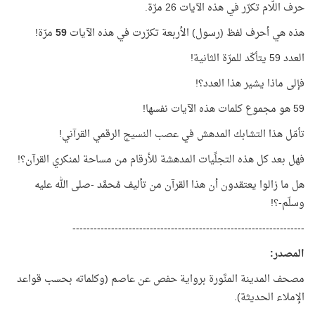
حرف اللّام تكرّر في هذه الآيات 26 مرّة.
هذه هي أحرف لفظ (رسول) الأربعة تكرّرت في هذه الآيات
59
مرّة!
العدد 59 يتأكّد للمرّة الثانية!
فإلى ماذا يشير هذا العدد؟!
59 هو مجموع كلمات هذه الآيات نفسها!
تأمّل هذا التشابك المدهش في عصب النسيج الرقمي القرآني!
فهل بعد كل هذه التجلِّيات المدهشة للأرقام من مساحة لمنكري القرآن؟!
هل ما زالوا يعتقدون أن هذا القرآن من تأليف مُحمَّد -صلى الله عليه
وسلّم-؟!
------------------------------------------------------------------
المصدر
:
مصحف المدينة المنَّورة برواية حفص عن عاصم (وكلماته بحسب قواعد
الإملاء الحديثة).