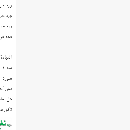
ورد حرف 
ورد حرف ا
ورد حرف ا
هذه هي أ
العباد
سورة ال
سورة ال
فمن أجل
هل تعلم
تأمّل ه