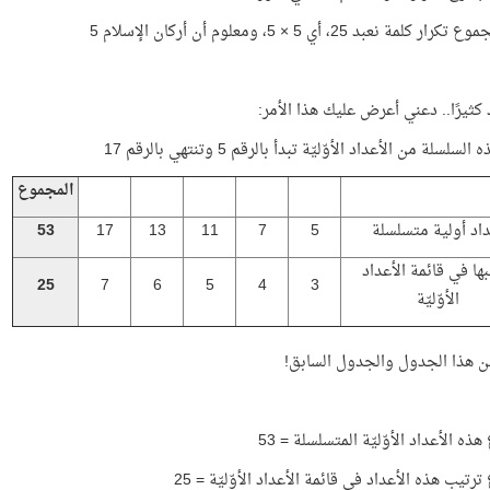
 كلمة نعبد 25، أي 5 × 5، ومعلوم أن أركان الإسلام 5
د كثيرًا.. دعني أعرض عليك هذا الأمر:
لسلسلة من الأعداد الأوّليّة تبدأ بالرقم 5 وتنتهي بالرقم 17
المجموع
داد أولية متسلسلة
5
7
11
13
17
53
بها في قائمة الأعداد
25
7
6
5
4
3
الأوّليّة
ن هذا الجدول والجدول السابق!
ه الأعداد الأوّليّة المتسلسلة = 53
تيب هذه الأعداد في قائمة الأعداد الأوّليّة = 25