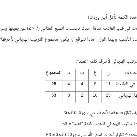
هذه الكلمة تأمّل أين وردت!
ي قلب الفاتحة تمامًا، حيث تجسدت السبع المثاني (7 × 2) عن يمينها وعن شمالها!
ذه الأهميّة وبهذا الوزن، ماذا تتوقع أن يكون مجموع الترتيب الهجائي لأحرفها؟
لترتيب الهجائي لأحرف كلمة "نعبد":
لحروف
ن
ع
ب
د
المجموع
 في الفاتحة
11
6
4
4
25
ها الهجائي
25
18
2
8
53
يف تكرَّرت هذه الأحرف في سورة الفاتحة!
لترتيب الهجائي لأحرف كلمة "نعبد" = 53
موع تكرار أحرف اسم اللَّه في سورة الفاتحة = 53