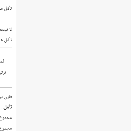
تأمّل مجموع تكرار
لا تبتع
تأمّل هذه ا
أع
ترتي
قارن بي
تأمّل..
مجموع هذ
مجموع تر