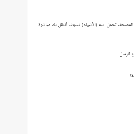
قرآن 25 نبيًّا، وبما أن هناك سورة في المصحف تحمل اسم (الأنبياء) فسوف أنتقل بك مباشرة
ع الرسل: