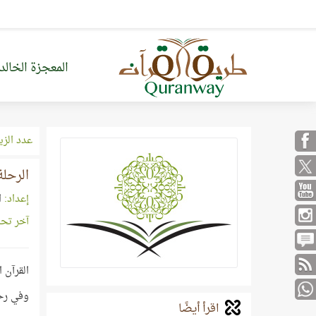
المعجزة الخالد
عدد الزي
الرحلة
إعداد:
ا
آخر تح
القرآن 
وفي رح
اقرأ أيضًا