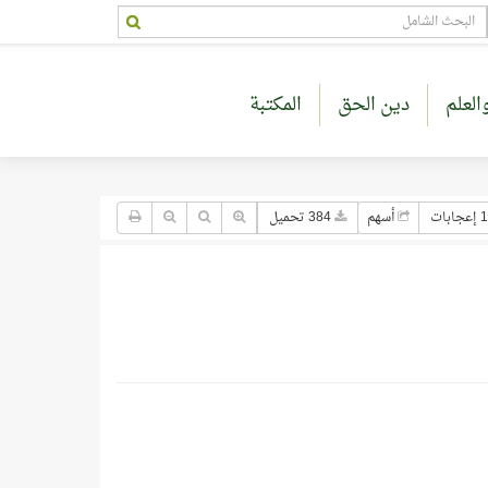
العلم
دين الحق
المكتبة
جابات
أسهم
384 تحميل