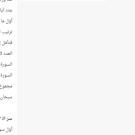
عدد آيات سورة العلق 19 آي
أوّل ما نزل من الوحي أوّ
ترتيب اسم اللَّه 
فتأمّل إ
العدد 73 أوّليّ، وهو مجموع الترتيب الهجائي لأحرف اسم اللَّه!
السورة التي ترتيبها رقم
السورة التي ترتيبها رقم
مجموع آيات
سبحان م
سر الـ "53" في الفاتح
أوّل سو