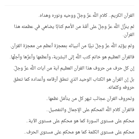
القرآن الكريم.. كلام اللَّه عزّ وجلّ ووحيه ونوره وهداه.
لم ينزِّل اللَّه عزّ وجلّ على أمَّة من الأمم كتابًا يضاهي في عظمته هذا
القرآن.
ولم يؤيّد اللَّه عزّ وجلّ نبيًّا من أنبيائه بمعجزة أعظم من معجزة القرآن.
فالقرآن العظيم هو خاتم كتب اللَّه إلى البشرية، وأعظمها وأعزّها وأجلّها.
إن كل حرف من حروف هذا القرآن العظيم آية من آيات اللَّه عزّ وجلّ.
بل إن القرآن هو الكتاب الوحيد الذي تنطق أرقامه وأعداده كما تنطق
حروفه وكلماته.
ولحروف القرآن عجائب تبهر كل من يتأمّل نظمها..
فالقرآن كلام اللَّه المحكم على الإجمال والتفصيل..
محكم على مستوى السورة كما هو محكم على مستوى الآية..
محكم على مستوى الكلمة كما هو محكم على مستوى الحرف..