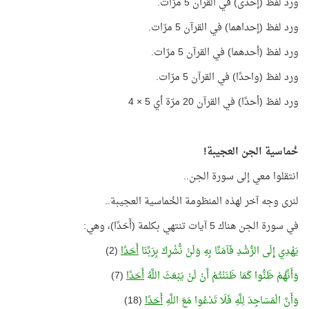
ورد لفظ (إحدى) في القرآن 5 مرّات.
ورد لفظ (إحداهما) في القرآن 5 مرّات.
ورد لفظ (أحدهما) في القرآن 5 مرّات.
ورد لفظ (واحدًا) في القرآن 5 مرّات.
ورد لفظ (أحدًا) في القرآن 20 مرّة أي 5 × 4
خُماسية الجن العجيبة!
انتقلوا معي إلى سورة الجن..
لنرى وجه آخر لهذه المنظومة الخُماسية العجيبة..
في سورة الجن هناك 5 آيات تنتهي بكلمة (أَحَدًا)، وهي:
يَهْدِي إِلَى الرُّشْدِ فَآمَنَّا بِهِ وَلَنْ نُّشْرِكَ بِرَبِّنَا
أَحَدًا
(2)
وَأَنَّهُمْ ظَنُّوا كَمَا ظَنَنْتُمْ أَنْ لَنْ يَبْعَثَ اللَّهُ
أَحَدًا
(7)
وَأَنَّ الْمَسَاجِدَ لِلَّهِ فَلَا تَدْعُوا مَعَ اللَّهِ
أَحَدًا
(18)