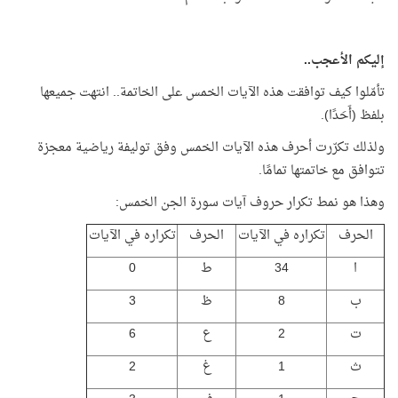
إليكم الأعجب..
تأمّلوا كيف توافقت هذه الآيات الخمس على الخاتمة.. انتهت جميعها
بلفظ (أَحَدًا).
ولذلك تكرّرت أحرف هذه الآيات الخمس وفق توليفة رياضية معجزة
تتوافق مع خاتمتها تمامًا.
وهذا هو نمط تكرار حروف آيات سورة الجن الخمس:
الحرف
تكراره في الآيات
الحرف
تكراره في الآيات
ا
34
ط
0
ب
8
ظ
3
ت
2
ع
6
ث
1
غ
2