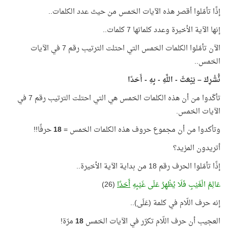
إذًا تأمّلوا أقصر هذه الآيات الخمس من حيث عدد الكلمات..
إنها الآية الأخيرة وعدد كلماتها 7 كلمات..
الآن تأمّلوا الكلمات الخمس التي احتلت الترتيب رقم 7 في الآيات
الخمس..
نُّشْرِكَ – يَبْعَثَ - اللَّهِ - بِهِ - أَحَدًا
تأكّدوا من أن هذه الكلمات الخمس هي التي احتلت الترتيب رقم 7 في
الآيات الخمس.
وتأكدوا من أن مجموع حروف هذه الكلمات الخمس =
18
حرفًا!!
أتريدون المزيد؟
إذًا تأمّلوا الحرف رقم 18 من بداية الآية الأخيرة..
عَالِمُ الْغَيْبِ فَلَا يُظْهِرُ عَلَى غَيْبِهِ
أَحَدًا
(26)
إنه حرف اللّام في كلمة (عَلَى)..
العجيب أن حرف اللّام تكرّر في الآيات الخمس
18
مرّة!