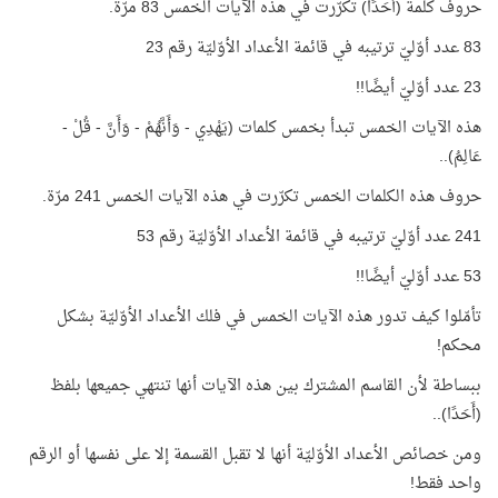
حروف كلمة (أَحَدًا) تكرّرت في هذه الآيات الخمس 83 مرّة.
83 عدد أوّليّ ترتيبه في قائمة الأعداد الأوّليّة رقم 23
23 عدد أوّليّ أيضًا!!
هذه الآيات الخمس تبدأ بخمس كلمات (يَهْدِي - وَأَنَّهُمْ - وَأَنَّ - قُلْ -
عَالِمُ)..
حروف هذه الكلمات الخمس تكرّرت في هذه الآيات الخمس 241 مرّة.
241 عدد أوّليّ ترتيبه في قائمة الأعداد الأوّليّة رقم 53
53 عدد أوّليّ أيضًا!!
تأمّلوا كيف تدور هذه الآيات الخمس في فلك الأعداد الأوّليّة بشكل
محكم!
ببساطة لأن القاسم المشترك بين هذه الآيات أنها تنتهي جميعها بلفظ
(أَحَدًا)..
ومن خصائص الأعداد الأوّليّة أنها لا تقبل القسمة إلا على نفسها أو الرقم
واحد فقط!