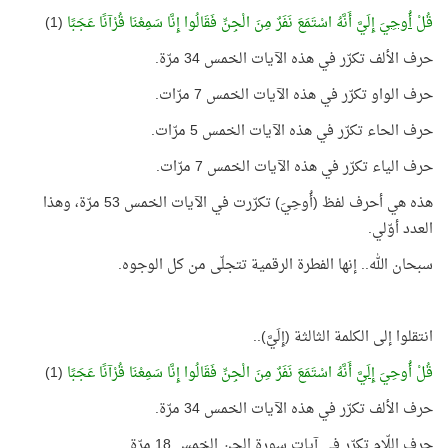
قُلْ
أُوحِيَ
إِلَيَّ أَنَّهُ اسْتَمَعَ نَفَرٌ مِنَ الْجِنِّ فَقَالُوا إِنَّا سَمِعْنَا قُرْآنًا عَجَبًا
(1)
حرف الألف تكرّر في هذه الآيات الخمس 34 مرّة.
حرف الواو تكرّر في هذه الآيات الخمس 7 مرّات.
حرف الحاء تكرّر في هذه الآيات الخمس 5 مرّات.
حرف الياء تكرّر في هذه الآيات الخمس 7 مرّات.
هذه هي أحرف لفظ (أُوحِيَ) تكرّرت في الآيات الخمس 53 مرّة، وهذا
العدد أوّلي.
سبحان الله.. إنها الفطرة الرقمية تتجلّى من كل الوجوه.
انتقلوا إلى الكلمة الثالثة (إِلَيَّ)..
قُلْ أُوحِيَ
إِلَيَّ
أَنَّهُ اسْتَمَعَ نَفَرٌ مِنَ الْجِنِّ فَقَالُوا إِنَّا سَمِعْنَا قُرْآنًا عَجَبًا
(1)
حرف الألف تكرّر في هذه الآيات الخمس 34 مرّة.
حرف اللّام تكرّر في آيات سورة الجن الخمس 18 مرّة.