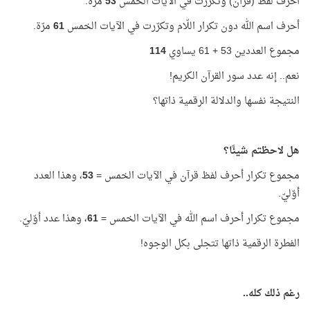
أحرف لفظ (قرآن) وتكرّرت في الآيات الخمس
53
مرّة.
أحرف اسم الله دون تكرار اللّام وتكرّرت في الآيات الخمس
61
مرّة.
مجموع العددين 53 + 61 يساوي
114
نعم.. إنه عدد سور القرآن الكريم!
النتيجة نفسها والدلالة الرقمية ذاتها؟
هل لاحظتم شيئًا؟
مجموع تكرار أحرف لفظ قرآن في الآيات الخمس =
53
، وهذا العدد
أوّليّ.
مجموع تكرار أحرف اسم الله في الآيات الخمس =
61
، وهذا عدد أوّليّ.
الفطرة الرقمية ذاتها تتجلى بكل الوجوه!
رغم ذلك كله..