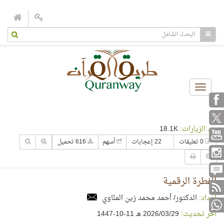
Toggle
navigation
عدد الزيارات:
18.1K
0 تعليقات
22 إعجابات
أسهم
616 تحميل
الفطرة الرقمية
إعداد:
الدكتور/ أحمد محمد زين المنّاوي
آخر تحديث:
29‏/03‏/2026 هـ 11-10-1447