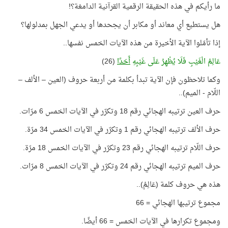
ما رأيكم في هذه الحقيقة الرقمية القرآنية الدامغة؟!
هل يستطيع أي معاند أو مكابر أن يجحدها أو يدعي الجهل بمدلولها؟
إذا تأمّلوا الآية الأخيرة من هذه الآيات الخمس نفسها..
عَالِمُ الْغَيْبِ فَلَا يُظْهِرُ عَلَى غَيْبِهِ
أَحَدًا
(26)
وكما تلاحظون فإن الآية تبدأ بكلمة من أربعة حروف (العين – الألف –
اللّام - الميم)..
حرف العين ترتيبه الهجائي رقم 18 وتكرّر في الآيات الخمس 6 مرّات.
حرف الألف ترتيبه الهجائي رقم 1 وتكرّر في الآيات الخمس 34 مرّة.
حرف اللّام ترتيبه الهجائي رقم 23 وتكرّر في الآيات الخمس 18 مرّة.
حرف الميم ترتيبه الهجائي رقم 24 وتكرّر في الآيات الخمس 8 مرّات.
هذه هي حروف كلمة (عَالِمُ)..
مجموع ترتيبها الهجائي = 66
ومجموع تكرارها في الآيات الخمس = 66 أيضًا.