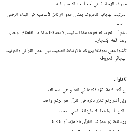
حروفه الهجائية هي أحد أوجه الإعجاز فيه..
الترتيب الهجائي للحروف يمثل إحدى الركائز الأساسية في البناء الرقمي
للقرآن..
رغم أن العرب لم تعرف هذا الترتيب إلا بعد 80 عامًا من انقطاع الوحي،
وهذا قمة الإعجاز..
تأمّلوا معي نموذجًا يبهركم بالارتباط العجيب بين النص القرآني والترتيب
الهجائي لحروفه..
تأمّلوا..
إن أكثر كلمة تكرّر ذكرها في القرآن هي اسم الله.
وإن أكثر رقم تكرّر ذكره في القرآن هو الرقم واحد.
والآن تأمّلوا هذا الإيقاع الخُماسي العجيب:
ورد لفظ (واحد) في القرآن 25 مرّة، أي 5 × 5