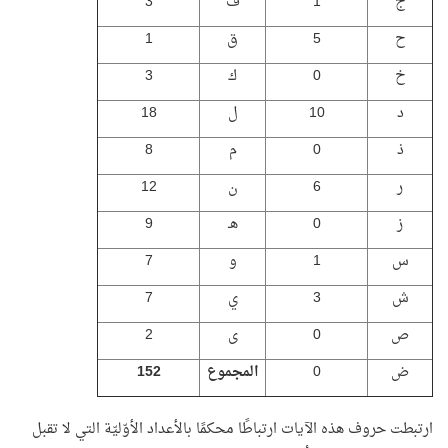
ج
1
ف
3
ح
5
ق
1
خ
0
ك
3
د
10
ل
18
ذ
0
م
8
ر
6
ن
12
ز
0
هـ
9
س
1
و
7
ش
3
ي
7
ص
0
ى
2
ض
0
المجموع
152
ارتبطت حروف هذه الآيات ارتباطًا محكمًا بالأعداد الأوّليّة التي لا تقبل