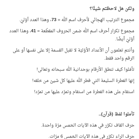
ولكن هل لاحظتم شيئًا؟
مجموع الترتيب الهجائي لأحرف اسم الله =
73
، وهذا العدد أوّليّ.
مجموع تكرار أحرف اسم الله ضمن الحروف المقطّعة =
41
، وهذا العدد
أوّليّ أيضًا.
وأنتم تعلمون أن الأعداد الأوّليّة لا تقبل القسمة إلا على نفسها أو على
الرقم واحد فقط.
تأمّلوا كيف تنطق الأرقام بوحدانية الله سبحانه وتعالى!
إنها الفطرة السليمة التي فطر الله عليها كل شيئ من خلقه!
استقام على هذه الفطرة من استقام وتمرّد عليها من تمرّد!
تأملوا لفظ (قرآن)..
حرف القاف تكرّر في هذه الآيات الخمس مرّة واحدة.
حرف الراء تكرّر في هذه الآيات الخمس 6 مرّات.