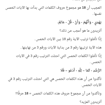
العجيب أن
18
هو مجموع حروف الكلمات التي بدأت بها الآيات الخمس
نفسها..
يَهْدِي - وَأَنَّهُمْ - وَأَنَّ - قُلْ - عَالِمُ.
أتريدون ما هو أعجب من ذلك؟
إذًا تأمّلوا ترتيب الآية رقم 18 بين الآيات الخمس..
هذه الآية ترتيبها رقم 3 من بداية الآيات ورقم 3 من نهايتها..
إذًا تأمّلوا الكلمات الخمس التي احتلت الترتيب رقم 3 في الآيات
الخمس..
الرُّشْدِ - كَمَا – لِلَّهِ - أَدْعُو – فَلَا
تأكّدوا من أن هذه الكلمات الخمس هي التي احتلت الترتيب رقم 3 في
الآيات الخمس.
وتأكدوا من أن مجموع حروف هذه الكلمات الخمس =
18
حرفًا!!
أتريدون المزيد؟