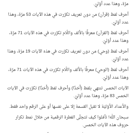
مرّة، وهذا عدد أوّليّ.
أحرف لفظ (قرآن) من دون تعريف تكرّرت في هذه الآيات 53 مرّة، وهذا
عدد أوّليّ.
أحرف لفظ (القرآن) معرفًا بالألف واللّام تكرّرت في هذه الآيات 71 مرّة،
وهذا عدد أوّليّ.
أحرف لفظ (وحي) من دون تعريف تكرّرت في هذه الآيات 19 مرّة، وهذا
عدد أوّليّ.
أحرف لفظ (الوحي) معرفًا بالألف واللّام تكرّرت في هذه الآيات 71 مرّة،
وهذا عدد أوّليّ.
الآيات الخمس تنتهي بلفظ (أَحَدًا) وأحرف لفظ (أَحَدًا) تكرّرت في الآيات
الخمس 83 مرّة، وهذا عدد أوّليّ.
والأعداد الأوّليّة لا تقبل القسمة إلا على نفسها أو على الرقم واحد فقط.
سبحان الله! تأمّلوا كيف تتجلّى الفطرة الرقمية من خلال نمط تكرار
حروف هذه الآيات الخمس.