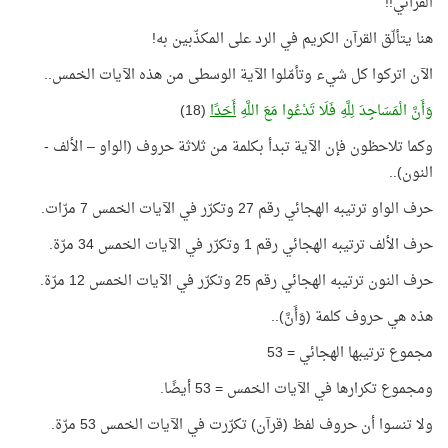
القرآني!!
هنا يتألّق القرآن الكريم في الرد على المكذّبين به!
الآن اتركوا كل شيء وتأمّلوا الآية الوسطى من هذه الآيات الخمس..
وَأَنَّ الْمَسَاجِدَ لِلَّهِ فَلَا تَدْعُوا مَعَ اللَّهِ
أَحَدًا
(18)
وكما تلاحظون فإن الآية تبدأ بكلمة من ثلاثة حروف (الواو – الألف -
النون)..
حرف الواو ترتيبه الهجائي رقم 27 وتكرّر في الآيات الخمس 7 مرّات.
حرف الألف ترتيبه الهجائي رقم 1 وتكرّر في الآيات الخمس 34 مرّة.
حرف النون ترتيبه الهجائي رقم 25 وتكرّر في الآيات الخمس 12 مرّة.
هذه هي حروف كلمة (وَأَنَّ)..
مجموع ترتيبها الهجائي = 53
ومجموع تكرارها في الآيات الخمس = 53 أيضًا.
ولا تنسوا أن حروف لفظ (قرآن) تكرّرت في الآيات الخمس 53 مرّة
.