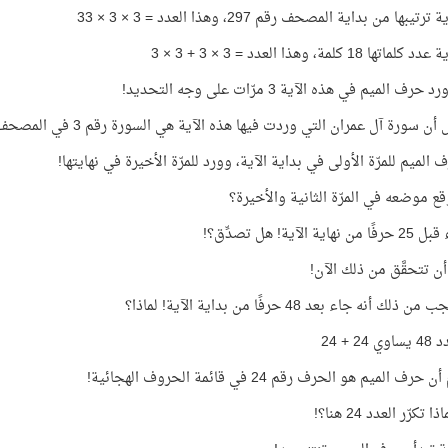
تيبها من بداية المصحف رقم 297، وهذا العدد = 3 × 3 × 33
ها 18 كلمة، وهذا العدد = 3 × 3 + 3 × 3
رف الميم في هذه الآية 3 مرّات على وجه التحديد!
 أن سورة آل عمران التي وردت فيها هذه الآية هي السورة رقم 3 في المصحف!
الميم للمرّة الأولى في بداية الآية، وورد للمرّة الأخيرة في نهايتها!
قع موضعه في المرّة الثانية والأخيرة؟
ية الآية! هل تصدِّق؟!
ن تتحقَّق من ذلك الآن!
لك أنه جاء بعد 48 حرفًا من بداية الآية! لماذا؟
24 + 24
ف الميم هو الحرف رقم 24 في قائمة الحروف الهجائية!
تكرّر العدد 24 هنا؟!