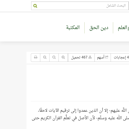
العلم
دين الحق
المكتبة
جابات
أسهم
467 تحميل
َّه عليهم- إلا أن الذين عمدوا إلى ترقيم الآيات لاحقًا،
 الله عليه وسلّم- لأن الأصل في تعلُّم القرآن الكريم حتى