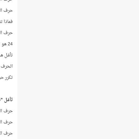
حرف الدا
فماذا ت
حرف الميم تكر
24 هو ترتيب حرف الميم في قائمة الحروف الهجائية!
تأمّل ه
الحرف ال
تكرر حر
تأمّل "
حرف القاف
حرف الراء
حرف الألف