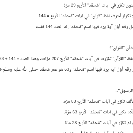
 تكرّر في آيات "مُحمَّد" الأربع 29 مرّة.
كرار أحرف لفظ "قرآن" في آيات "مُحمَّد" الأربع =
144
ل رقم أوّل آية يرد فيها اسم "مُحمَّد" إنه العدد 144 نفسه!
شأن "القرآن"؟
قرآن" تكرّرت في آيات "مُحمَّد" الأربع 207 مرّات، وهذا العدد = 144 + 63
الرسول"..
 تكرّر في آيات "مُحمَّد" الأربع 83 مرّة.
م تكرّر في آيات "مُحمَّد" الأربع 63 مرّة.
 تكرّر في آيات "مُحمَّد" الأربع 23 مرّة.