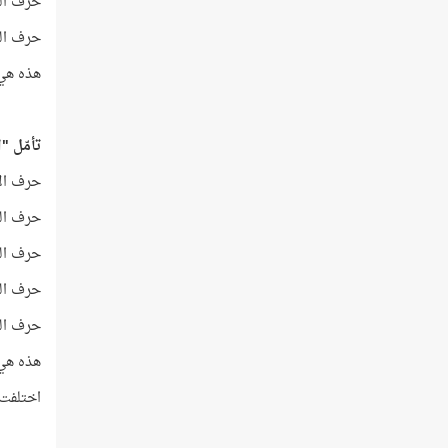
حرف السين
حرف الواو
هذه هي 
تأمّل "ا
حرف الألف
حرف اللّا
حرف النون
حرف الباء
حرف الياء
هذه هي 
اختلفت 