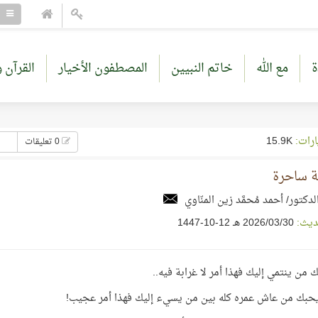
ة
مع الله
خاتم النبيين
المصطفون الأخيار
القرآن و
ارات:
15.9K
0 تعليقات
ة ساحرة
لدكتور/ أحمد مُحمَّد زين المنّاوي
ديث:
30‏/03‏/2026 هـ 12-10-1447
 من ينتمي إليك فهذا أمر لا غرابة فيه..
يحبك من عاش عمره كله بين من يسيء إليك فهذا أمر عجيب!