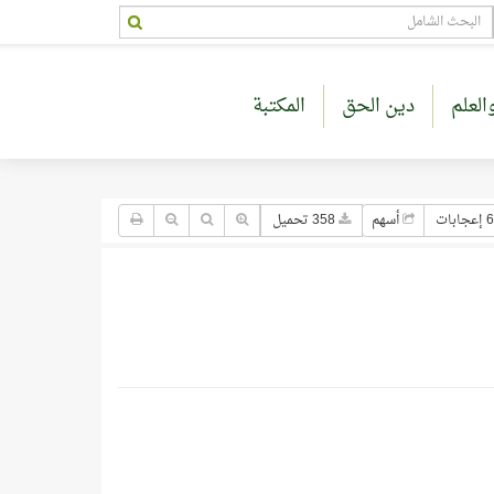
العلم
دين الحق
المكتبة
6 إعجابات
أسهم
358 تحميل