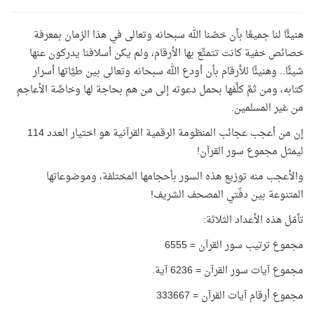
هنيئًا لنا جميعًا بأن خصّنا الله سبحانه وتعالى في هذا الزمان بمعرفة
خصائص خفية كانت تتمتَّع بها الأرقام، ولم يكن أسلافنا يدركون عنها
شيئًا.. وهنيئًا للأرقام بأن أودع الله سبحانه وتعالى بين طيَّاتها أسرار
كتابه، ومن ثمَّ كلَّفها بحمل دعوته إلى من هم بحاجة لها وخاصَّة الأعاجم
من غير المسلمين.
إن من أعجب عجائب المنظومة الرقمية القرآنية هو اختيار العدد 114
ليمثل مجموع سور القرآن!
والأعجب منه توزيع هذه السور بأحجامها المختلفة، وموضوعاتها
المتنوعة بين دفّتي المصحف الشريف!
تأمّل هذه الأعداد الثلاثة:
مجموع ترتيب سور القرآن = 6555
مجموع آيات سور القرآن = 6236 آية.
مجموع أرقام آيات القرآن = 333667