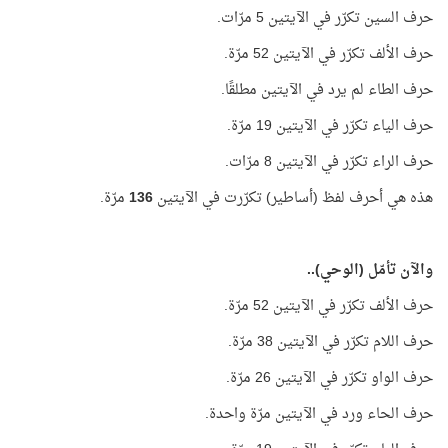
حرف السين تكرّر في الآيتين 5 مرّات.
حرف الألف تكرّر في الآيتين 52 مرّة.
حرف الطاء لم يرد في الآيتين مطلقًا.
حرف الياء تكرّر في الآيتين 19 مرّة.
حرف الراء تكرّر في الآيتين 8 مرّات.
هذه هي أحرف لفظ (أساطير) تكرّرت في الآيتين
136
مرّة.
والآن تأمّل (الوحي)..
حرف الألف تكرّر في الآيتين 52 مرّة.
حرف اللام تكرّر في الآيتين 38 مرّة.
حرف الواو تكرّر في الآيتين 26 مرّة.
حرف الحاء ورد في الآيتين مرّة واحدة.