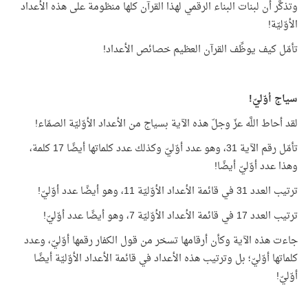
وتذكَّر أن لبنات البناء الرقمي لهذا القرآن كلها منظومة على هذه الأعداد
الأوّليّة!
تأمّل كيف يوظِّف القرآن العظيم خصائص الأعداد!
سياج أوّليّ!
لقد أحاط اللَّه عزّ وجلّ هذه الآية بسياج من الأعداد الأوّليّة الصمّاء!
تأمّل رقم الآية 31، وهو عدد أوّليّ وكذلك عدد كلماتها أيضًا 17 كلمة،
وهذا عدد أوّليّ أيضًا!
ترتيب العدد 31 في قائمة الأعداد الأوّليّة 11، وهو أيضًا عدد أوّليّ!
ترتيب العدد 17 في قائمة الأعداد الأوّليّة 7، وهو أيضًا عدد أوّليّ!
جاءت هذه الآية وكأن أرقامها تسخر من قول الكفار رقمها أوّليّ، وعدد
كلماتها أوّليّ؛ بل وترتيب هذه الأعداد في قائمة الأعداد الأوّليّة أيضًا
أوّليّ!