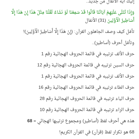
إليك آية الأنفال من جديد..
وَإِذَا تُتْلَى عَلَيْهِمْ آيَاتُنَا قَالُوا قَدْ سَمِعْنَا لَوْ نَشَاءُ لَقُلْنَا مِثْلَ هَذَا إِنْ هَذَا إِلَّا
أَسَاطِيرُ الْأوَّلِينَ
(31) الأنفال
تأمّل كيف وصف الجاهلون القرآن: (إِنْ هَذَا إِلَّا أَسَاطِيرُ الْأوَّلِينَ)!
وتأمّل أحرف (أساطير)..
حرف الألف ترتيبه في قائمة الحروف الهجائية رقم 1
حرف السين ترتيبه في قائمة الحروف الهجائية رقم 12
حرف الألف ترتيبه في قائمة الحروف الهجائية رقم 1
حرف الطاء ترتيبه في قائمة الحروف الهجائية رقم 16
حرف الياء ترتيبه في قائمة الحروف الهجائية رقم 28
حرف الراء ترتيبه في قائمة الحروف الهجائية رقم 10
هذه هي أحرف لفظ (أساطير) ومجموع ترتيبها الهجائي =
68
68 هو تكرار لفظ (قرآن) في القرآن الكريم!