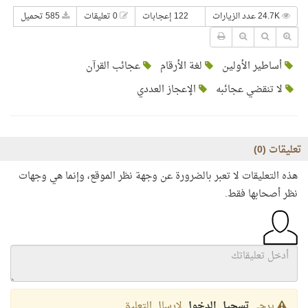
24.7K عدد الزيارات
122 إعجابات
0 تعليقات
585 تحميل
أساطير الأولين
لغة الأرقام
عجائب القرآن
لا تنقضي عجائبه
الإعجاز العددي
تعليقات (
0
)
هذه التعليقات لا تعبر بالضرورة عن وجهة نظر الموقع، وإنما هي وجهات
نظر أصحابها فقط.
يرجى
تسجيل الدخول
لإرسال التعليق.