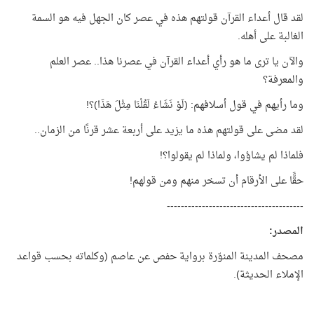
لقد قال أعداء القرآن قولتهم هذه في عصر كان الجهل فيه هو السمة
الغالبة على أهله.
والآن يا ترى ما هو رأي أعداء القرآن في عصرنا هذا.. عصر العلم
والمعرفة؟
وما رأيهم في قول أسلافهم: (لَوْ نَشَاءُ لَقُلْنَا مِثْلَ هَذَا)؟!
لقد مضى على قولتهم هذه ما يزيد على أربعة عشر قرنًا من الزمان..
فلماذا لم يشاؤوا، ولماذا لم يقولوا؟!
حقًّا على الأرقام أن تسخر منهم ومن قولهم!
---------------------------------------
المصدر
:
مصحف المدينة المنوّرة برواية حفص عن عاصم (وكلماته بحسب قواعد
الإملاء الحديثة).