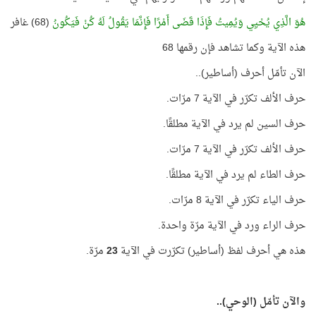
هُوَ الَّذِي يُحْيِي وَيُمِيتُ فَإِذَا قَضَى أَمْرًا فَإِنَّمَا يَقُولُ لَهُ كُنْ فَيَكُونُ
(68) غافر
هذه الآية وكما تشاهد فإن رقمها 68
الآن تأمّل أحرف (أساطير)..
حرف الألف تكرّر في الآية 7 مرّات.
حرف السين لم يرد في الآية مطلقًا.
حرف الألف تكرّر في الآية 7 مرّات.
حرف الطاء لم يرد في الآية مطلقًا.
حرف الياء تكرّر في الآية 8 مرّات.
حرف الراء ورد في الآية مرّة واحدة.
هذه هي أحرف لفظ (أساطير) تكرّرت في الآية
23
مرّة.
والآن تأمّل (الوحي)..