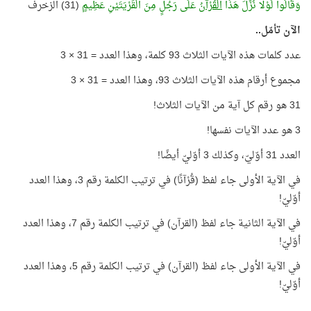
وَقَالُوا لَوْلَا نُزِّلَ هَذَا
الْقُرْآنُ
عَلَى رَجُلٍ مِنَ الْقَرْيَتَيْنِ عَظِيمٍ
(31) الزخرف
الآن تأمّل..
عدد كلمات هذه الآيات الثلاث 93 كلمة، وهذا العدد = 31 × 3
مجموع أرقام هذه الآيات الثلاث 93، وهذا العدد = 31 × 3
31 هو رقم كل آية من الآيات الثلاث!
3 هو عدد الآيات نفسها!
العدد 31 أوّليّ، وكذلك 3 أوّليّ أيضًا!
في الآية الأولى جاء لفظ (قُرْآنًا) في ترتيب الكلمة رقم 3، وهذا العدد
أوّليّ!
في الآية الثانية جاء لفظ (القرآن) في ترتيب الكلمة رقم 7، وهذا العدد
أوّليّ!
في الآية الأولى جاء لفظ (القرآن) في ترتيب الكلمة رقم 5، وهذا العدد
أوّليّ!