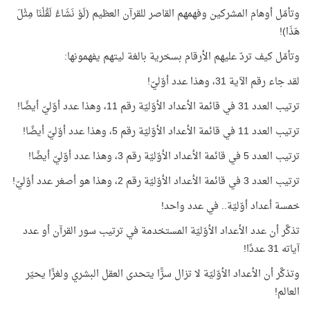
وتأمّل أوهام المشركين وفهمهم القاصر للقرآن العظيم (لَوْ نَشَاءُ لَقُلْنَا مِثْلَ
هَذَا)!
وتأمّل كيف تردّ عليهم الأرقام بسخرية بالغة ليتهم يفهمونها:
لقد جاء رقم الآية 31، وهذا عدد أوّليّ!
ترتيب العدد 31 في قائمة الأعداد الأوّليّة رقم 11، وهذا عدد أوّليّ أيضًا!
ترتيب العدد 11 في قائمة الأعداد الأوّليّة رقم 5، وهذا عدد أوّليّ أيضًا!
ترتيب العدد 5 في قائمة الأعداد الأوّليّة رقم 3، وهذا عدد أوّليّ أيضًا!
ترتيب العدد 3 في قائمة الأعداد الأوّليّة رقم 2، وهذا هو أصغر عدد أوّليّ!
خمسة أعداد أوّليّة.. في عدد واحد!
تذكَّر أن عدد الأعداد الأوّليّة المستخدمة في ترتيب سور القرآن أو عدد
آياته 31 عددًا!
وتذكَّر أن الأعداد الأوّليّة لا تزال سرًّا يتحدى العقل البشري ولغزًا يحيّر
العالم!