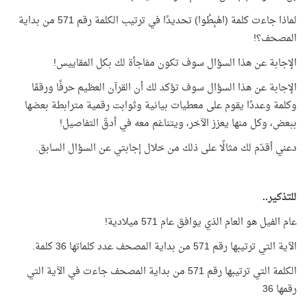
لماذا جاءت كلمة (اهْبِطُوا) تحديدًا في ترتيب الكلمة رقم 571 من بداية
المصحف؟!
الإجابة عن هذا السؤال سوف تكون مفاجأة لك بكل المقاييس!
الإجابة عن هذا السؤال سوف تؤكد لك أن القرآن العظيم حرفًا ورقمًا
وكلمة وعددًا يقوم على معطيات بيانية وثوابت رقمية مترابطة بعضها
ببعض، وكل منها يعزز الآخر، ويتناغم معه في أدقّ التفاصيل!
دعني أقدّم لك مثالًا على ذلك من خلال إجابتي عن السؤال السابق.
للتذكير..
عام الفيل هو العام الذي يوافق عام 571 ميلادية!
الآية التي ترتيبها رقم 571 من بداية المصحف عدد كلماتها 36 كلمة.
الكلمة التي ترتيبها رقم 571 من بداية المصحف جاءت في الآية التي
رقمها 36