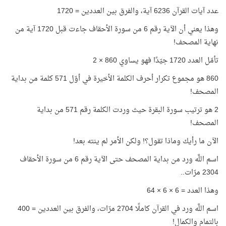
عدد آيات القرآن 6236 آية، والفرق بين العددين = 1720
وهذا يعني أن الآية رقم 6 من سورة الأحقاف جاءت قبل 1720 آية من
نهاية المصحف!
تأمّل العدد 1720 جيّدًا فهو يساوي 860 × 2
860 هو مجموع تكرار أحرف الكلمة الأخيرة في أوّل 571 كلمة من بداية
المصحف!
2 هو ترتيب سورة البقرة حيث وردت الكلمة رقم 571 من بداية
المصحف!
الآن ما رأيك وماذا تقول؟! ولكن الأمر لم ينته بعد!
اسم اللَّه ورد من بداية المصحف حتى الآية رقم 6 من سورة الأحقاف
2304 مرّات..
وهذا العدد = 6 × 6 × 64
اسم اللَّه ورد في القرآن كاملًا 2704 مرّات، والفرق بين العددين = 400
بالتمام والكمال!