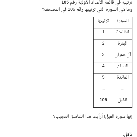
ترتيبه في قائمة الأعداد الأوّليّة رقم
105
وما هي السورة التي ترتيبها رقم 105 في المصحف؟
السورة
ترتيبها
الفاتحة
1
البقرة
2
آل عمران
3
النساء
4
المائدة
5
...
...
الفيل
105
إنها سورة الفيل! أرأيت هذا التناسق العجيب؟
تأمّل..