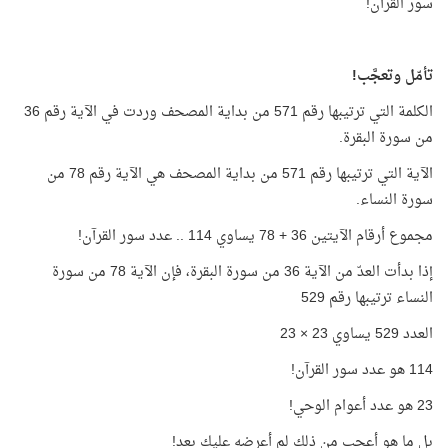
سور القرآن!
تأمّل وتعجَّب!
الكلمة التي ترتيبها رقم 571 من بداية المصحف وردت في الآية رقم 36
من سورة البقرة.
الآية التي ترتيبها رقم 571 من بداية المصحف هي الآية رقم 78 من
سورة النساء.
مجموع أرقام الآيتين 36 + 78 يساوي 114 .. عدد سور القرآن!
إذا بدأت العدّ من الآية 36 من سورة البقرة، فإن الآية 78 من سورة
النساء ترتيبها رقم 529
العدد 529 يساوي 23 × 23
114 هو عدد سور القرآن!
23 هو عدد أعوام الوحي!
بل ما هو أعجب من ذلك لم أعرضه عليك بعد!