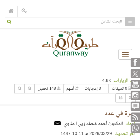
Toggle
navigation
عدد الزيارات:
4.8K
0 تعليقات
3 إعجابات
أسهم
148 تحميل
عبرة في عدد
إعداد:
الدكتور/ أحمد مُحمَّد زين المنّاوي
آخر تحديث:
29‏/03‏/2026 هـ 11-10-1447