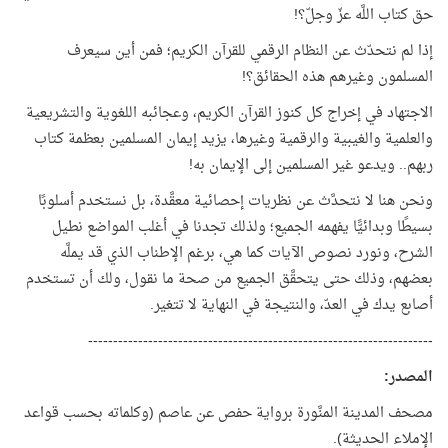
حق كتاب اللَّه عزّ وجلّ؟!
إذا لم نتحدّث عن النظام الرقمي للقرآن الكريم؛ فمن أين سيعرف
المسلمون وغيرهم هذه الحقائق؟!
الاجتهاد في إخراج كل كنوز القرآن الكريم، وعجائبه اللغوية والتشريعية
والعلمية والغيبية والرقمية وغيرها، يزيد إيمان المسلمين بعظمة كتاب
ربهم.. ويدعو غير المسلمين إلى الإيمان به!
ونحن هنا لا نتحدَّث عن نظريات إحصائية معقَّدة، بل نستخدم أسلوبًا
بسيطًا وبدائيًّا يفهمه الجميع؛ ولذلك تجدنا في أغلب المواضع نطيل
الشرح، ونورد نصوص الآيات كما هي، برغم الإطناب الذي قد يملَّه
بعضهم، وذلك حتى يتحقَّق الجميع من صحة ما نقول، ولك أن تستخدم
أصابع يدك في العدّ، والنتيجة في النهاية لا تتغير.
---------------------------------------------------------------------
المصدر
:
مصحف المدينة المنَّورة برواية حفص عن عاصم (وكلماته بحسب قواعد
الإملاء الحديثة).