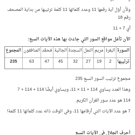
ولأن أوّل آية رقمها 11 وعدد كلماتها 11 كلمة ترتيبها من بداية المصحف
رقم 18
أي 7 + 11
الآن تأمّل مواقع السور التي جاءت بها هذه الآيات السبع:
السورة
البقرة
مريم
النمل
السجدة
الجاثية
مُحمَّد
المنافقون
المجموع
ترتيبها
2
19
27
32
45
47
63
235
مجموع ترتيب السور السبع 235
وهذا العدد يساوي 114 + 11 × 11، ويساوي أيضًا 114 + 114 + 7
114 هو عدد سور القرآن الكريم.
7 هو عدد الآيات التي أرقامها 11، وفي الوقت ذاته عدد كلماتها 11 كلمة!
أحرف الجلال في الآيات السبع