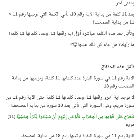
بمعنى آخر..
بعد 11 كلمة من بداية الآية رقم 10، تأتي الكلمة التي ترتيبها رقم 11 ×
11 من بداية المصحف!
وتأتي بعد هذه الكلمة مباشرة أوّل آية رقمها 11، وعدد كلماتها 11 كلمة!
ما رأيك؟ هل جاء كل ذلك عشوائيًّا؟!
تأمّل هذه الحقائق
الآية رقم 11 في سورة البقرة عدد كلماتها 11 كلمة، وترتيبها من بداية
المصحف رقم 18
لا توجد آية أخرى رقمها 11، وعدد كلماتها 11 كلمة حتى الآية رقم 11 من
سورة مريم، وهي السورة التي تأتي بعد 18 سورة من بداية المصحف!
فَخَرَجَ عَلَى قَوْمِهِ مِنَ الْمِحْرَابِ فَأَوْحَى إِلَيْهِمْ أَنْ سَبِّحُوا بُكْرَةً وَعَشِيًّا
(11)
مريم
الآية رقم 11 من سورة البقرة ترتيبها رقم 18 من بداية المصحف.