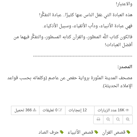
والاعتبار!
هذه العبادة التي غفل الناس عنها كثيرًا.. عبادة التفكُّر!
فهي عبادة الأنبياء، ودأب الأتقياء، وسبيل الأذكياء.
فالكون كتاب اللَّه المنظور، والقرآن كتابه المسطور، والتفكُّر فيهما من
أفضل العبادات!
-----------------------------------------------------------------
المصدر
:
مصحف المدينة المنَّورة برواية حفص عن عاصم (وكلماته بحسب قواعد
الإملاء الحديثة).
16K عدد الزيارات
12 إعجابات
0 تعليقات
366 تحميل
قصص القرآن
قصص الأنبياء
حرف الصاد