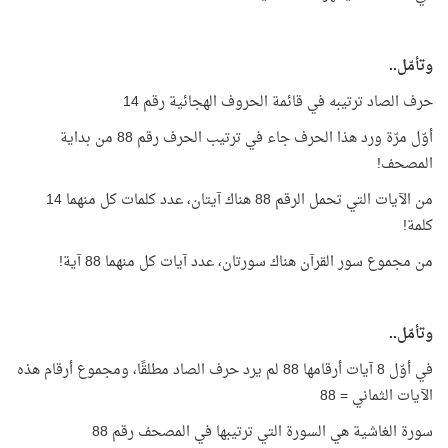
وتأمّل..
حرف الصاد ترتيبه في قائمة الحروف الهجائية رقم 14
أوّل مرّة ورد هذا الحرف جاء في ترتيب الحرف رقم 88 من بداية
المصحف!
من الآيات التي تحمل الرقم 88 هناك آيتان، عدد كلمات كل منهما 14
كلمة!
من مجموع سور القرآن هناك سورتان، عدد آيات كل منهما 88 آية!
وتأمّل..
في أوّل 8 آيات أرقامها 88 لم يرد حرف الصاد مطلقًا، ومجموع أرقام هذه
الآيات الثماني = 88
سورة الغاشية هي السورة التي ترتيبها في المصحف رقم 88