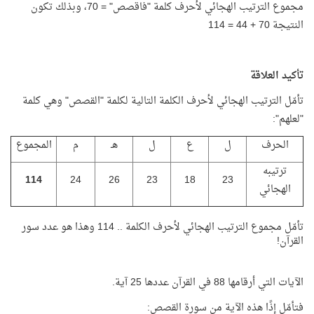
مجموع الترتيب الهجائي لأحرف كلمة "فاقصص" = 70، وبذلك تكون
النتيجة 70 + 44 = 114
تأكيد العلاقة
تأمّل الترتيب الهجائي لأحرف الكلمة التالية لكلمة "القصص" وهي كلمة
"لعلهم":
الحرف
ل
ع
ل
هـ
م
المجموع
ترتيبه
114
24
26
23
18
23
الهجائي
تأمّل مجموع الترتيب الهجائي لأحرف الكلمة .. 114 وهذا هو عدد سور
القرآن!
الآيات التي أرقامها 88 في القرآن عددها 25 آية.
فتأمّل إذًا هذه الآية من سورة القصص: