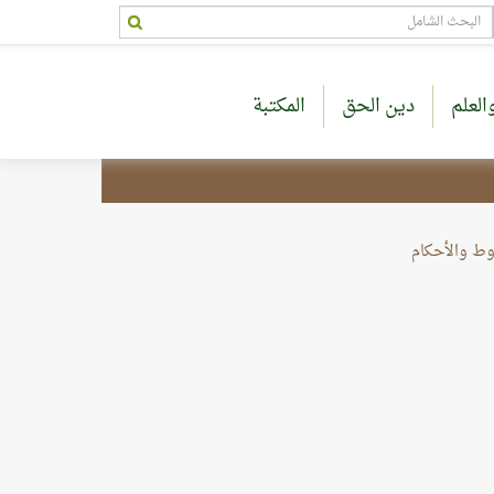
العلم
دين الحق
المكتبة
وط والأحكام