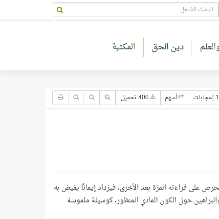
العلم
دين الحق
المكتبة
جابات
أسهم
400 تحميل
رص على قراءته المرّة بعد الأخرى، فيزداد إيمانًا يفيض به
 والبراهين حول الكون المادي المنظور، كوسيلة ملموسة