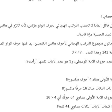
لحساب!
 قائل: لماذا لا تحسب الترتيب الهجائي لحرف الواو مرّتين، لأنه تكرّر في هاتين
عيد الحسبة مرّة ثانية..
ون مجموع الترتيب الهجائي لأحرف هاتين الكلمتين، بما فيها حرف الواو المتكرّر، هو
= 47 × 3
ولى هناك 4 أحرف مكسورة!
لثلاث هناك 16 حرفًا مكسورًا!
لآية الأولى يساوي 64 حرفًا، أي 4 × 16
لمات الآيات الثلاث يساوي
41
كلمة!