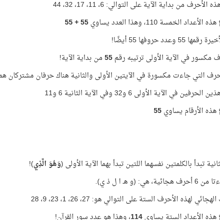
الأحرف من بداية الآية على التوالي: 6، 11، 17، 32، 44
أعداد الخمسة 110، وهذا العدد يساوي
55 + 55
ها 55 وعدد حروفها 55 أيضًا!
 مكسور في الآية الأولى ترتيبه رقم
55
من بداية الآية!
حرف التي جاءت مكسورة في الآيتين الأولى والثانية هناك حرفان مشتركان هما 
لحرفين في الآية الأولى 6 و32 وفي الآية الثانية 6 و11
هذه الأرقام يساوي
55
ثانية تبدأ بالكلمتين نفسهما اللتين تبدأ بهما الآية الأولى (
وَهُوَ الَّذِي
)!
ئية، هي: (و هـ ا ل ذ ي).
هجائي لهذه الأحرف الستة على التوالي هو: 27، 26، 1، 23، 9، 28
هذه الأعداد الستة يساوي
114
، وهذا هو عدد سور القرآن!