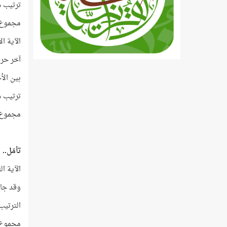
ترتيب هذه 
مجموع هذه ال
الآية الأخيرة رقم
آخر حرف
بين الأ
ترتيب هذين ا
مجموع 
تأمّل..
الآية ال
وقد جاءتا من 6 أحرف هجا
الترتيب ال
مجموع 