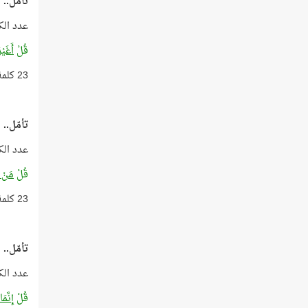
تأمّل..
عدد الك
قُلْ
أَغَيْ
23 كلمة بعدد أعوام الوحي!
تأمّل..
عدد الك
قُلْ
مَنْ ذ
23 كلمة بعدد أعوام الوحي!
تأمّل..
عدد الك
قُلْ
إِنَّم