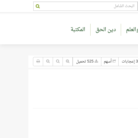
العلم
دين الحق
المكتبة
جابات
أسهم
525 تحميل