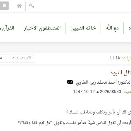
ة
مع الله
خاتم النبيين
المصطفون الأخيار
القرآن و
ارات:
11.1K
0 تعليقات
34 إع
ئل النبوة
لدكتور/ أحمد مُحمَّد زين المنّاوي
ديث:
30‏/03‏/2026 هـ 12-10-1447
ن لك أن تأمر وتكلف وتخاطب نفسك؟!
أردت أن تقول للناس شيئًا فتأمر نفسك وتقول: "قل لهم كذا وكذا"؟!