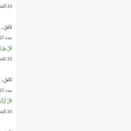
23 كلمة بعدد أعوام الوحي!
تأمّل..
عدد الك
قُلْ
مَا كُ
23 كلمة بعدد أعوام الوحي!
تأمّل..
عدد الك
قُلْ
أَرَأَ
23 كلمة بعدد أعوام الوحي!