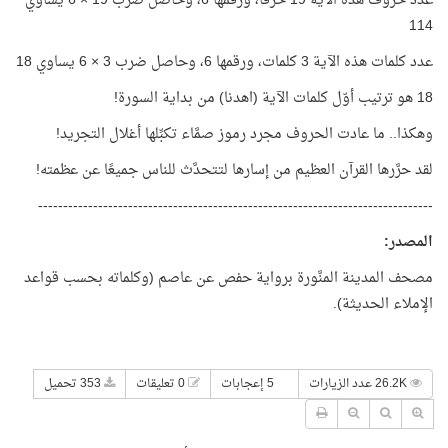
عدد حروف هذه الآية 19 حرفًا، ورقمها 6، وحاصل ضرب 19 × 6 يساوي
114
عدد كلمات هذه الآية 3 كلمات، ورقمها 6، وحاصل ضرب 3 × 6 يساوي 18
18 هو ترتيب أوّل كلمات الآية (اهدنا) من بداية السورة!
وهكذا.. ما عادت الحروف مجرد رموز صمَّاء تكبِّلها أغلال التجريد!
لقد حرَّرها القرآن العظيم من إسارها لتتحدَّث للناس جميعًا عن عظمته!
-------------------------------------------------------------------------------
المصدر
:
مصحف المدينة المنَّورة برواية حفص عن عاصم (وكلماته بحسب قواعد
الإملاء الحديثة).
26.2K عدد الزيارات
5 إعجابات
0 تعليقات
353 تحميل