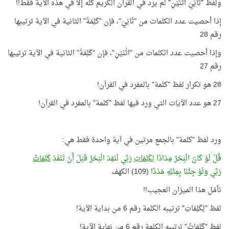
ولفظ "ثَانِيَ اثْنَيْنِ" لم يرد في القرآن الكريم كلّه إلا في هذه الآية فقط!!
إذا أحصيت عدد الكلمات من "ثَانِيَ"، فإن "كَلِمَةَ" الثانية في الآية ترتيبها
رقم 28
وإذا أحصيت عدد الكلمات من "اثْنَيْنِ"، فإن "كَلِمَةَ" الثانية في الآية ترتيبها
رقم 27
28 هو تكرار لفظ "كلمة" بالمفرد في القرآن!
27 هو عدد الآيات التي ورد فيها لفظ "كلمة" بالمفرد في القرآن!
ورد لفظ "كلمة" بالجمع مرتين في آية واحدة فقط هي:
قُلْ لَوْ كَانَ الْبَحْرُ مِدَادًا
لِكَلِمَاتِ
رَبِّي لَنَفِدَ الْبَحْرُ قَبْلَ أَنْ تَنْفَدَ
كَلِمَاتُ
رَبِّي وَلَوْ جِئْنَا بِمِثْلِهِ مَدَدًا
(109) الكهف
تأمّل هذا الميزان العجيب!!
لفظ "لِكَلِمَاتِ" ترتيبه الكلمة رقم 6 من بداية الآية!
لفظ "كَلِمَاتُ" ترتيبه الكلمة رقم 6 من نهاية الآية!