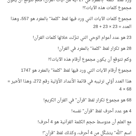
ورد لفظ "كلمة" بالمفرد في 27 آية من آيات القرآن، فكم تتوقع أن يكون
مجموع كلمات هذه الآيات؟!
مجموع كلمات الآيات التي ورد فيها لفظ "كلمة" بالمفرد هو 557، وهذا
العدد = 23 × 23 + 28
23 هو عدد أعوام الوحي التي تنزّلت خلالها كلمات القرآن!
28 هو تكرار لفظ "كلمة" بالمفرد في القرآن!
وكم تتوقع أن يكون مجموع أرقام هذه الآيات؟!
مجموع أرقام الآيات التي ورد فيها لفظ "كلمة" بالمفرد هو 1747
هذا العدد أوّلي ترتيبه في قائمة الأعداد الأوّلية رقم 272، وهذا الأخير =
68 × 4
68 هو مجموع تكرار لفظ "قرآن" في القرآن الكريم!
4 هو عدد أحرف لفظ "قرآن" نفسه!
مع العلم أن متوسط حجم الكلمة القرآنية هو 4 أحرف!
اسم "اللَّه" يتشكَّل من 4 أحرف، وكذلك لفظ "قرآن"!