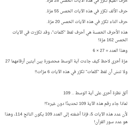
حرف الميم تكرّر في هذه الآيات الخمس 28 مرّة.
حرف الألف تكرّر في هذه الآيات الخمس 55 مرّة.
حرف التاء تكرّر في هذه الآيات الخمس 20 مرّة.
هذه الأحرف الخمسة هي أحرف لفظ "كلمات"، وقد تكرّرت في الآيات
الخمس 162 مرّة!
وهذا العدد = 27 × 6
مرّة أخرى لاحظ كيف جاءت آية الوسط محصورة بين آيتين أرقامهما 27
ولا تنسَ أن لفظ "كلمات" تكرّر في هذه الآيات 6 مرّات!!
ألق نظرة أخرى على آية الوسط .. 109
لماذا جاء رقم هذه الآية 109 تحديدًا دون غيره؟!
لأن عدد هذه الآيات 5، فإذا أضفته إلى العدد 109 يكون الناتج 114، وهذا
هو عدد سور القرآن!