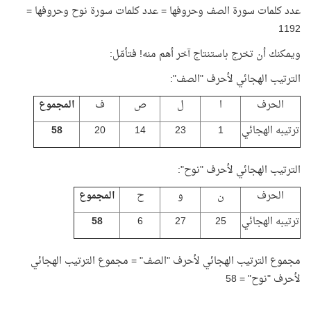
عدد كلمات سورة الصف وحروفها = عدد كلمات سورة نوح وحروفها =
1192
ويمكنك أن تخرج باستنتاج آخر أهم منه! فتأمّل:
الترتيب الهجائي لأحرف "الصف":
الحرف
ا
ل
ص
ف
المجموع
ترتيبه الهجائي
1
23
14
20
58
الترتيب الهجائي لأحرف "نوح":
الحرف
ن
و
ح
المجموع
ترتيبه الهجائي
25
27
6
58
مجموع الترتيب الهجائي لأحرف "الصف" = مجموع الترتيب الهجائي
لأحرف "نوح" = 58