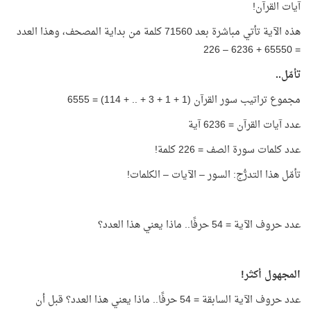
آيات القرآن!
هذه الآية تأتي مباشرة بعد 71560 كلمة من بداية المصحف، وهذا العدد
= 65550 + 6236 – 226
تأمّل..
مجموع تراتيب سور القرآن (1 + 1 + 3 + .. + 114) = 6555
عدد آيات القرآن = 6236 آية
عدد كلمات سورة الصف = 226 كلمة!
تأمّل هذا التدرُّج: السور – الآيات – الكلمات!
عدد حروف الآية = 54 حرفًا.. ماذا يعني هذا العدد؟
المجهول أكثر!
عدد حروف الآية السابقة = 54 حرفًا.. ماذا يعني هذا العدد؟ قبل أن