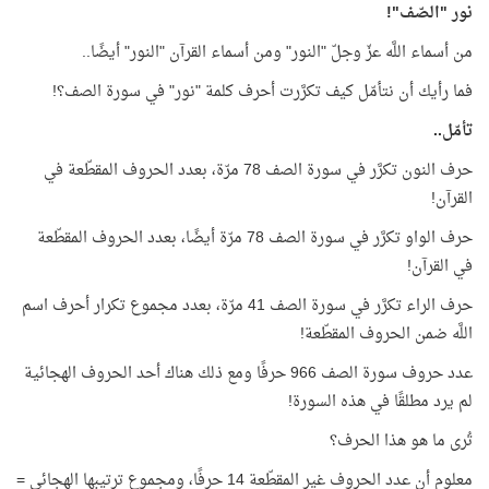
نور "الصّف"!
من أسماء اللَّه عزّ وجلّ "النور" ومن أسماء القرآن "النور" أيضًا..
فما رأيك أن نتأمّل كيف تكرَّرت أحرف كلمة "نور" في سورة الصف؟!
تأمّل..
حرف النون تكرَّر في سورة الصف 78 مرّة، بعدد الحروف المقطّعة في
القرآن!
حرف الواو تكرَّر في سورة الصف 78 مرّة أيضًا، بعدد الحروف المقطّعة
في القرآن!
حرف الراء تكرَّر في سورة الصف 41 مرّة، بعدد مجموع تكرار أحرف اسم
اللَّه ضمن الحروف المقطّعة!
عدد حروف سورة الصف 966 حرفًا ومع ذلك هناك أحد الحروف الهجائية
لم يرد مطلقًا في هذه السورة!
تُرى ما هو هذا الحرف؟
معلوم أن عدد الحروف غير المقطّعة 14 حرفًا، ومجموع ترتيبها الهجائي =