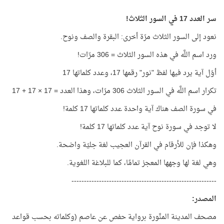
سر العدد 17 في السور الثلاث!
نعود إلى السور الثلاث مرّة أخرى: البقرة والصف ونوح.
ورد اسم اللَّه في هذه السور الثلاث = 306 مرّات!
أوّل آية يرد فيها لفظ "نور" رقمها 17، وعدد كلماتها 17
تكرار اسم اللَّه في السور الثلاث 306 مرّات، وهذا العدد = 17 × 17 + 17
في سورة الصف هناك آية واحدة عدد كلماتها 17 كلمة!
لا توجد في سورة نوح آية عدد كلماتها 17 كلمة!
وهكذا فإن للأرقام في القرآن العجيب لغة جليّة واضحة.
وهي لغة لها وجهها المعجز تمامًا، كما للبلاغة اللغوية.
----------------------------------------------------------
المصدر
:
مصحف المدينة المنَّورة برواية حفص عن عاصم (وكلماته بحسب قواعد