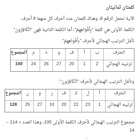
كلمتان ثمانيتان
الآية تحمل الرقم 8، وهناك كلمتان عدد أحرف كل منهما 8 أحرف.
الكلمة الأولى هي كلمة "بِأَفْوَاهِهِمْ"، أما الكلمة الثانية فهي "الْكَافِرُونَ".
تأمّل الترتيب الهجائي لأحرف "بِأَفْوَاهِهِمْ":
الحرف
ب
أ
ف
و
ه
م
المجموع
ترتيبه الهجائي
2
1
20
27
26
24
100
وتأمّل الترتيب الهجائي لأحرف "الْكَافِرُونَ":
الحرف
أ
ل
ك
ف
ر
و
ن
المجموع
ترتيبه الهجائي
1
23
22
20
10
27
25
128
مجموع الترتيب الهجائي لأحرف الكلمة الأولى 100، وهذا العدد = 114 –
14