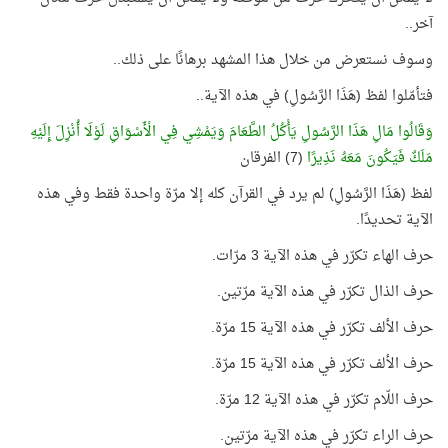
آخر..
وسوف نستعرض من خلال هذا المشهد برهانًا على ذلك..
فتأمّلوا لفظ (هَذَا الرَّسُولِ) في هذه الآية..
وَقَالُوا مَالِ هَذَا الرَّسُولِ يَأْكُلُ الطَّعَامَ وَيَمْشِي فِي الْأَسْوَاقِ لَوْلَا أُنْزِلَ إِلَيْهِ
مَلَكٌ فَيَكُونَ مَعَهُ نَذِيرًا
(7) الفرقان
لفظ (هَذَا الرَّسُولِ) لم يرد في القرآن كله إلا مرّة واحدة فقط وفي هذه
الآية تحديدًا.
حرف الهاء تكرّر في هذه الآية 3 مرّات.
حرف الذال تكرّر في هذه الآية مرّتين.
حرف الألف تكرّر في هذه الآية 15 مرّة.
حرف الألف تكرّر في هذه الآية 15 مرّة.
حرف اللّام تكرّر في هذه الآية 12 مرّة.
حرف الراء تكرّر في هذه الآية مرّتين.