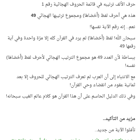
حرف الألف ترتيبه في قائمة الحروف الهجائية رقم 1
هذه هي أحرف لفظ (أَحْصَاهَا) ومجموع ترتيبها الهجائي
49
نعم.. إنه رقم الآية نفسها!
سبحان الله! لفظ (أَحْصَاهَا) لم يرد في القرآن كله إلا مرّة واحدة وفي آية
رقمها 49
ببساطة لأن العدد 49 هو مجموع الترتيب الهجائي لأحرف لفظ (أَحْصَاهَا)
نفسه!
مع الانتباه إلى أن العرب لم تعرف الترتيب الهجائي للحروف إلا بعد
ثمانية عقود من انقضاء وحي القرآن!
وفي ذلك الدليل الحاسم على أن هذا القرآن هو كلام عالم الغيب سبحانه!
مزيد من التأكيد..
تأمّلوا الآية من جديد..