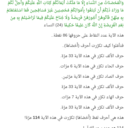
وَالْمُحْصَنَاتُ مِنَ النِّسَاءِ إِلَّا مَا مَلَكَتْ أَيْمَانُكُمْ كِتَابَ اللَّهِ عَلَيْكُمْ وَأُحِلَّ لَكُمْ
مَا وَرَاءَ ذَلِكُمْ أَنْ تَبْتَغُوا بِأَمْوَالِكُمْ مُحْصِنِينَ غَيْرَ مُسَافِحِينَ فَمَا اسْتَمْتَعْتُمْ
بِهِ مِنْهُنَّ فَآتُوهُنَّ أُجُورَهُنَّ فَرِيضَةً وَلَا جُنَاحَ عَلَيْكُمْ فِيمَا تَرَاضَيْتُمْ بِهِ مِنْ
بَعْدِ الْفَرِيضَةِ إِنَّ اللَّهَ كَانَ عَلِيمًا حَكِيمًا
(24) النساء
هذه الآية عدد النقاط على حروفها 86 نقطة..
فتأمّلوا كيف تكرّرت أحرف (أَحْصَاهَا)..
حرف الألف تكرّر في هذه الآية 33 مرّة.
حرف الحاء تكرّر في هذه الآية 6 مرّات.
حرف الصاد تكرّر في هذه الآية مرّتين.
حرف الألف تكرّر في هذه الآية 33 مرّة
حرف الهاء تكرّر في هذه الآية 7 مرّات.
حرف الألف تكرّر في هذه الآية 33 مرّة.
هذه هي أحرف لفظ (أَحْصَاهَا) تكرّرت في هذه الآية
114
مرّة!