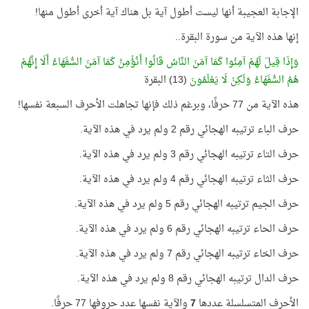
الإجابة العجيبة أنها ليست أطول آية بل هناك آية أخرى أطول منها!
إنها هذه الآية من سورة البقرة..
وَإِذَا قِيلَ لَهُمْ آمِنُوا كَمَا آمَنَ النَّاسُ قَالُوا أَنُؤْمِنُ كَمَا آمَنَ السُّفَهَاءُ أَلَا إِنَّهُمْ
هُمُ السُّفَهَاءُ وَلَكِنْ لَا يَعْلَمُونَ
(13) البقرة
هذه الآية من 77 حرفًا، وبرغم ذلك فإنها تجاهلت الأحرف السبعة نفسها!
حرف الباء ترتيبه الهجائي رقم 2 ولم يرد في هذه الآية.
حرف التاء ترتيبه الهجائي رقم 3 ولم يرد في هذه الآية.
حرف الثاء ترتيبه الهجائي رقم 4 ولم يرد في هذه الآية.
حرف الجيم ترتيبه الهجائي رقم 5 ولم يرد في هذه الآية.
حرف الحاء ترتيبه الهجائي رقم 6 ولم يرد في هذه الآية.
حرف الخاء ترتيبه الهجائي رقم 7 ولم يرد في هذه الآية.
حرف الدال ترتيبه الهجائي رقم 8 ولم يرد في هذه الآية.
الأحرف المتسلسلة عددها
7
والآية نفسها عدد حروفها 77 حرفًا.