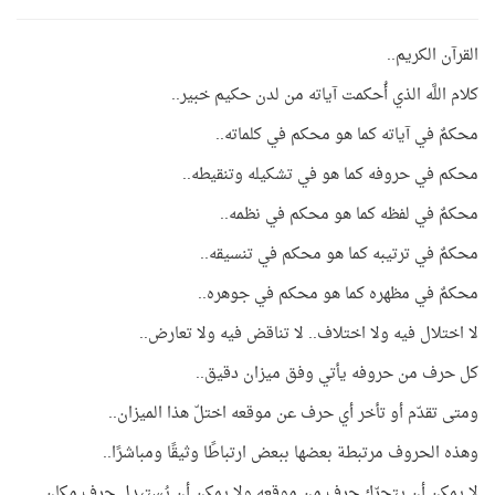
القرآن الكريم..
كلام اللَّه الذي أُحكمت آياته من لدن حكيم خبير..
محكمٌ في آياته كما هو محكم في كلماته..
محكم في حروفه كما هو في تشكيله وتنقيطه..
محكمٌ في لفظه كما هو محكم في نظمه..
محكمٌ في ترتيبه كما هو محكم في تنسيقه..
محكمٌ في مظهره كما هو محكم في جوهره..
لا اختلال فيه ولا اختلاف.. لا تناقض فيه ولا تعارض..
كل حرف من حروفه يأتي وفق ميزان دقيق..
ومتى تقدّم أو تأخر أي حرف عن موقعه اختلّ هذا الميزان..
وهذه الحروف مرتبطة بعضها ببعض ارتباطًا وثيقًا ومباشرًا..
لا يمكن أن يتحرّك حرف من موقعه ولا يمكن أن يُستبدل حرف مكان