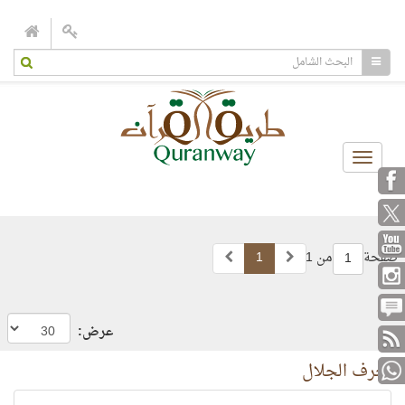
Toggle
navigation
صفحة
من 1
1
1
عرض:
أحرف الجلال