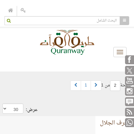
Toggle
navigation
صفحة
من 1
1
2
عرض:
أحرف الجلال