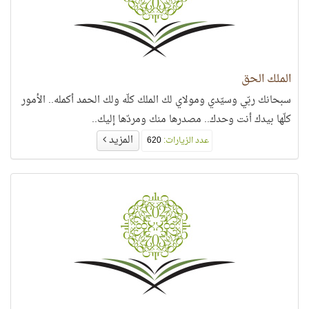
الملك الحق
سبحانك ربّي وسيّدي ومولاي لك الملك كلّه ولك الحمد أكمله.. الأمور
كلّها بيدك أنت وحدك.. مصدرها منك ومردّها إليك..
المزيد
عدد الزيارات:
620