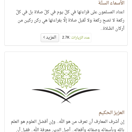
الأسماء الستَّة
اعتاد المسلمون على قراءتها في كلّ يوم في كلّ صلاة بل في كلّ
ركعة لا تصح ركعة ولا تُقبل صلاة إلَّا بقراءتها هي ركن ركين من
أركان الصَّلاة..
المزيد
عدد الزيارات:
2.7K
العزيز الحكيم
إن أشرف المعارف أن تعرف من هو الله.. وإن أفضل العلوم هو العلم
بالله وبأسمائه وصفاته وأفعاله.. أصل الدين معرفة الله.. فقبل أن