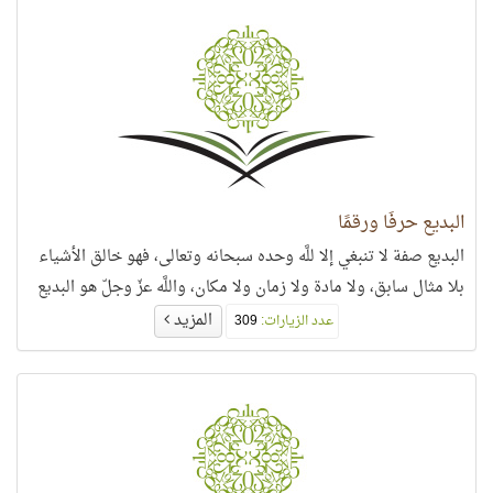
البديع حرفًا ورقمًا
البديع صفة لا تنبغي إلا للَّه وحده سبحانه وتعالى، فهو خالق الأشياء
بلا مثال سابق، ولا مادة ولا زمان ولا مكان، واللَّه عزّ وجلّ هو البديع
المزيد
عدد الزيارات:
309