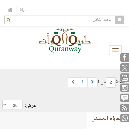
Toggle
navigation
صفحة
من 1
1
2
عرض:
أسماؤه الحسنى