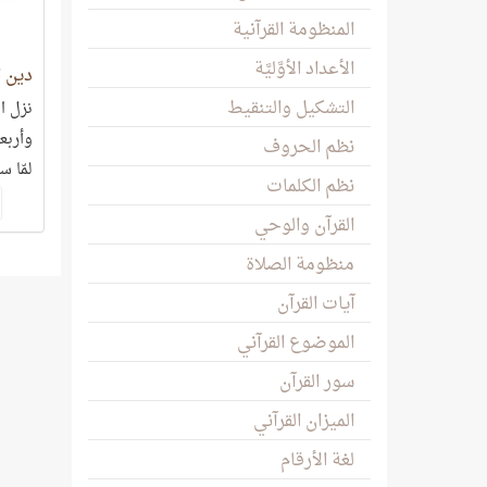
المنظومة القرآنية
الأعداد الأوَّليَّة
دين 
التشكيل والتنقيط
نزل ا
وأربع
نظم الحروف
لمّا 
نظم الكلمات
بيانه،
القرآن والوحي
منظومة الصلاة
آيات القرآن
الموضوع القرآني
سور القرآن
الميزان القرآني
لغة الأرقام