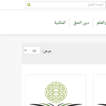
العلم
دين الحق
المكتبة
عرض: