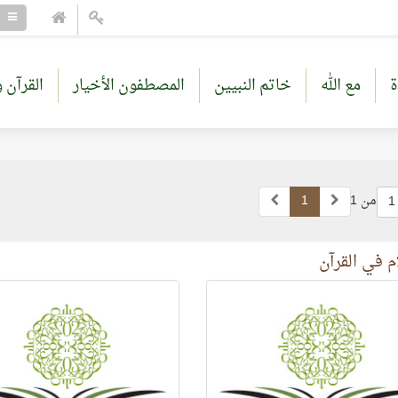
ة
مع الله
خاتم النبيين
المصطفون الأخيار
القرآن و
من 1
1
1
م في القرآن