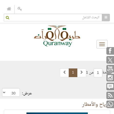
Toggle
navigation
صفحة
من 1
1
1
عرض:
الرياح والأمطار