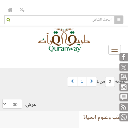
Toggle
navigation
صفحة
من 1
1
2
عرض:
الطب وعلوم الحياة