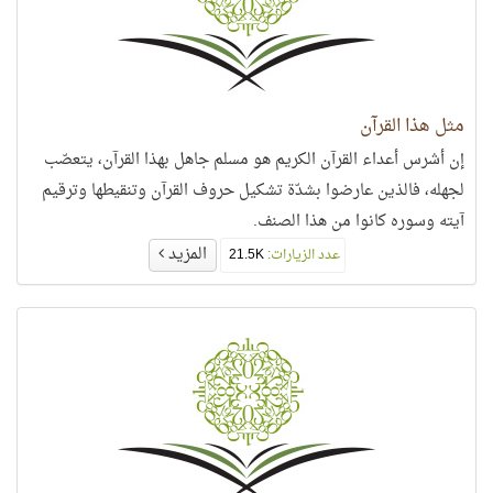
مثل هذا القرآن
إن أشرس أعداء القرآن الكريم هو مسلم جاهل بهذا القرآن، يتعصّب
لجهله، فالذين عارضوا بشدّة تشكيل حروف القرآن وتنقيطها وترقيم
آيته وسوره كانوا من هذا الصنف.
المزيد
عدد الزيارات:
21.5K