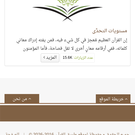
مستويات التحدِّي
إن القرآن العظيم مُعجز في كل شيء فيه، فمن يفته إدراك معاني
كلماته، ففي أرقامه معانٍ أخرى لا تقل فصاحة، فأما المؤمنون
المزيد
عدد الزيارات:
15.6K
من نحن
خريطة الموقع
جميع الحقوق محفوظة لموقع طريق القرآن 2016-2026 ©
|
الصفحة