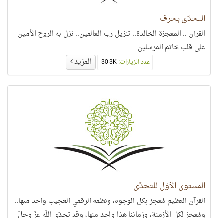
التحدّي بحرف
القرآن .. المعجزة الخالدة.. تنزيل رب العالمين.. نزل به الروح الأمين
على قلب خاتم المرسلين..
المزيد
عدد الزيارات:
30.3K
المستوى الأوّل للتحدِّي
القرآن العظيم مُعجز بكل الوجوه، ونظمه الرقمي العجيب واحد منها..
ومُعجز لكل الأزمنة، وزماننا هذا واحد منها، وقد تحدّى اللّه عزّ وجلّ