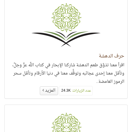
حرف الدهشة
اقرأ معنا تذوَّق طعم الدهشة شاركنا الإبحار في كتاب اللَّه عزَّ وجلَّ،
وتأمَّل معنا إحدى عجائبه وتوقًّف معنا في دنيا الأرقام وتأمَّل سحر
الرموز الغامضة..
المزيد
عدد الزيارات:
24.3K