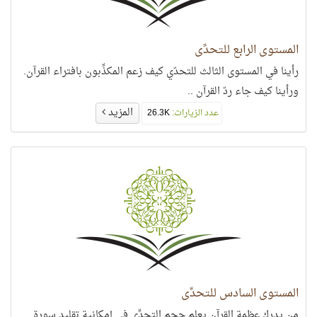
المستوى الرابع للتحدِّي
رأينا في المستوى الثالث للتحدّي كيف زعم المكذِّبون بافتراء القرآن.
ورأينا كيف جاء ردّ القرآن ..
المزيد
عدد الزيارات:
26.3K
المستوى السادس للتحدِّي
من يدرك عظمة القرآن يعلم حجم التحدِّي في إمكانية تقليد سورة