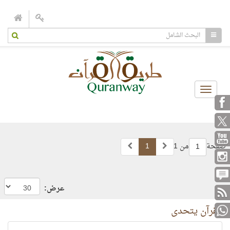
Toggle
navigation
صفحة
من 1
1
1
عرض:
القرآن يتحدى