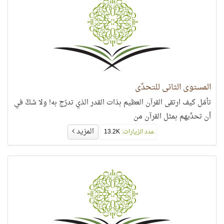
المستوى الثاني للتحدِّي
تأمّل كيف ارتقى القرآن العظيم بذات القدر الذي تدرّج به! ولا شكَّ في
أن تحدِّيهم بمثل القرآن من
المزيد
عدد الزيارات:
13.2K