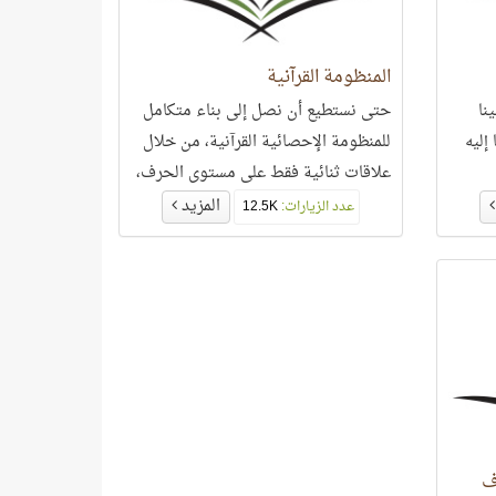
المنظومة القرآنية
نا
حتى نستطيع أن نصل إلى بناء متكامل
 إليه
للمنظومة الإحصائية القرآنية، من خلال
علاقات ثنائية فقط على مستوى الحرف،
ثم الكلمة، ثم الآية
المزيد
عدد الزيارات:
12.5K
ف