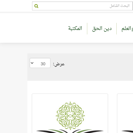
العلم
دين الحق
المكتبة
عرض: