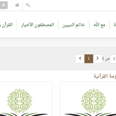
ة
مع الله
خاتم النبيين
المصطفون الأخيار
القرآن و
من 1
1
1
مة القرآنية