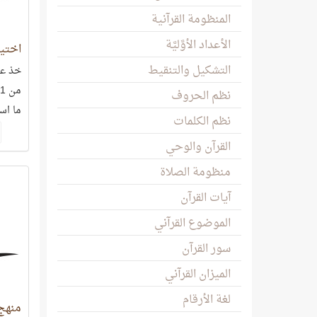
المنظومة القرآنية
الأعداد الأوَّليَّة
اختيا
التشكيل والتنقيط
خذ عش
نظم الحروف
ما اس
نظم الكلمات
تنظر إ
القرآن والوحي
منظومة الصلاة
آيات القرآن
الموضوع القرآني
سور القرآن
الميزان القرآني
لغة الأرقام
منهج 