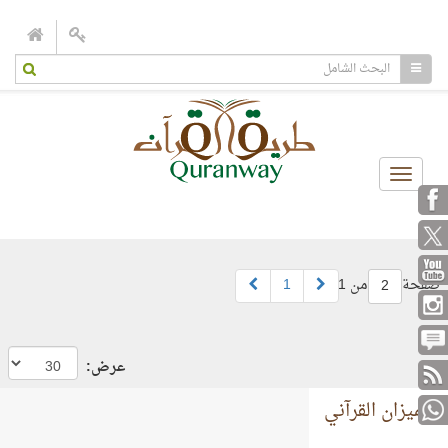
Toggle
navigation
صفحة
من 1
1
2
عرض:
الميزان القرآني