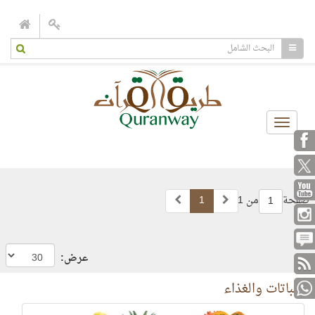
Toggle
navigation
صفحة
من 1
1
1
عرض:
النباتات والغذاء