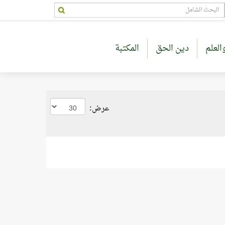
العلم
دين الحق
المكتبة
عرض: