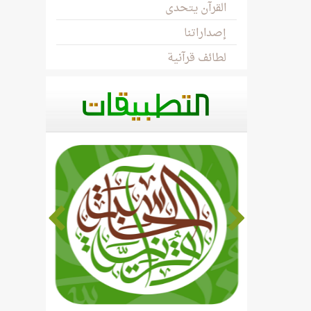
القرآن يتحدى
إصداراتنا
لطائف قرآنية