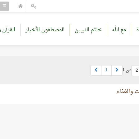
ة
مع الله
خاتم النبيين
المصطفون الأخيار
القرآن و
من 1
1
2
ات والغذاء