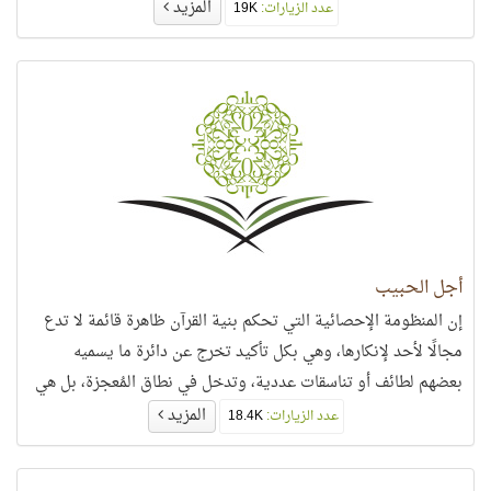
المزيد
عدد الزيارات:
19K
أجل الحبيب
إن المنظومة الإحصائية التي تحكم بنية القرآن ظاهرة قائمة لا تدع
مجالًا لأحد لإنكارها، وهي بكل تأكيد تخرج عن دائرة ما يسميه
بعضهم لطائف أو تناسقات عددية، وتدخل في نطاق المُعجزة، بل هي
أعجب عجائب القرآن وأكثر تشابكًا من أي منظومة عرفها البشر.
المزيد
عدد الزيارات:
18.4K