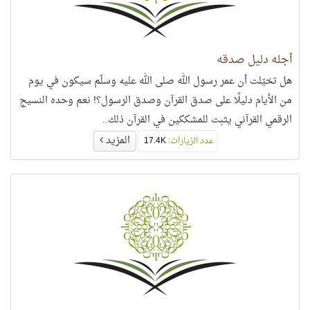
أجله دليل صدقه
هل تخيّلت أن عمر رسول الله صلى الله عليه وسلّم سيكون في يوم
من الأيام دليلًا على صدق القرآن وصدق الرسول؟! نعم وحده النسيج
الرقمي القرآني يثبت للمشككين في القرآن ذلك..
المزيد
عدد الزيارات:
17.4K