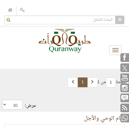
Toggle
navigation
صفحة
من 1
1
1
عرض:
تمام الوحي والأجل