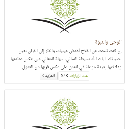
الوحي والنبوّة
إن كنت تبحث عن الفلاح أغمض عينيك، وانظر إلى القرآن بعين
بصيرتك. آيات اللَّه بسيطة المباني، سهلة المعاني على عكس عظمتها
ودلالاتها بعيدة موغلة في العمق على عكس قربها من العقول
والقلوب،
المزيد
عدد الزيارات:
9.4K