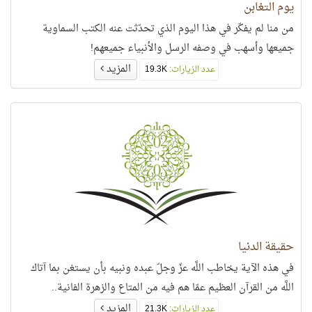
يوم التغابن
من منا لم يفكّر في هذا اليوم الذي تحدّثت عنه الكتب السماوية
جميعها وأسهب في وصفه الرسل والأنبياء جميعهم!
المزيد
عدد الزيارات:
19.3K
حقيقة الدنيا
في هذه الآية يخاطب اللَّه عزّ وجلّ عبده ونبيه بأن يستغن بما آتاك
اللَّه من القرآن العظيم عمّا هم فيه من المتاع والزهرة الفانية..
المزيد
عدد الزيارات:
21.3K