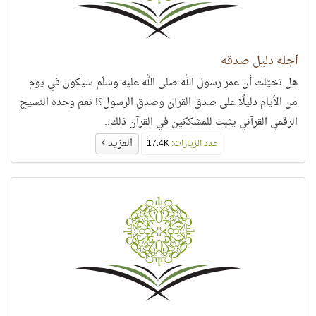
أجله دليل صدقه
هل تخيّلت أن عمر رسول الله صلى الله عليه وسلّم سيكون في يوم
من الأيام دليلًا على صدق القرآن وصدق الرسول؟! نعم وحده النسيج
الرقمي القرآني يثبت للمشككين في القرآن ذلك..
المزيد
عدد الزيارات:
17.4K