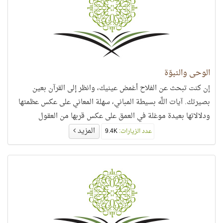
الوحي والنبوّة
إن كنت تبحث عن الفلاح أغمض عينيك، وانظر إلى القرآن بعين
بصيرتك. آيات اللَّه بسيطة المباني، سهلة المعاني على عكس عظمتها
ودلالاتها بعيدة موغلة في العمق على عكس قربها من العقول
والقلوب،
المزيد
عدد الزيارات:
9.4K