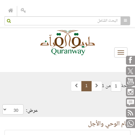
Toggle
navigation
صفحة
من 1
1
1
عرض:
تمام الوحي والأجل