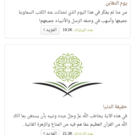
يوم التغابن
من منا لم يفكّر في هذا اليوم الذي تحدّثت عنه الكتب السماوية
جميعها وأسهب في وصفه الرسل والأنبياء جميعهم!
المزيد
عدد الزيارات:
19.2K
حقيقة الدنيا
في هذه الآية يخاطب اللَّه عزّ وجلّ عبده ونبيه بأن يستغن بما آتاك
اللَّه من القرآن العظيم عمّا هم فيه من المتاع والزهرة الفانية..
المزيد
عدد الزيارات:
21.3K