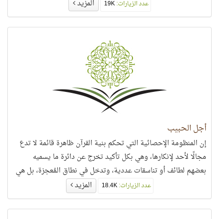
المزيد
عدد الزيارات:
19K
أجل الحبيب
إن المنظومة الإحصائية التي تحكم بنية القرآن ظاهرة قائمة لا تدع
مجالًا لأحد لإنكارها، وهي بكل تأكيد تخرج عن دائرة ما يسميه
بعضهم لطائف أو تناسقات عددية، وتدخل في نطاق المُعجزة، بل هي
أعجب عجائب القرآن وأكثر تشابكًا من أي منظومة عرفها البشر.
المزيد
عدد الزيارات:
18.4K