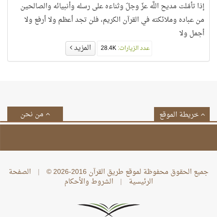
إذا تأمّلت مديح اللَّه عزّ وجلّ وثناءه على رسله وأنبيائه والصالحين
من عباده وملائكته في القرآن الكريم، فلن تجد أعظم ولا أرفع ولا
أجمل ولا
المزيد
عدد الزيارات:
28.4K
من نحن
خريطة الموقع
جميع الحقوق محفوظة لموقع طريق القرآن 2016-2026 ©
|
الصفحة
الرئيسية
|
الشروط والأحكام