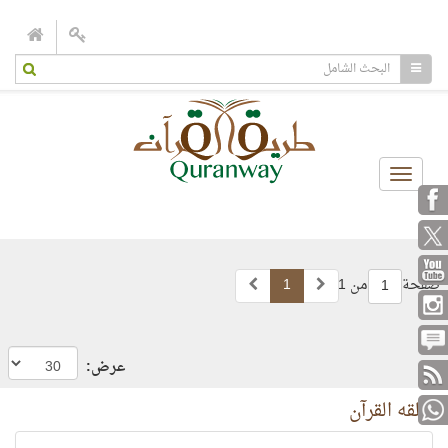
Toggle
navigation
صفحة
من 1
1
1
عرض:
خُلقه القرآن