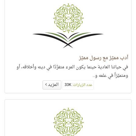
أدب مميَّز مع رسول مميَّز
في حياتنا العادية حينما يكون المرء متفرِّدًا في دينه وأخلاقه، أو
ومتميِّزاً في علمه و..
المزيد
عدد الزيارات:
33K