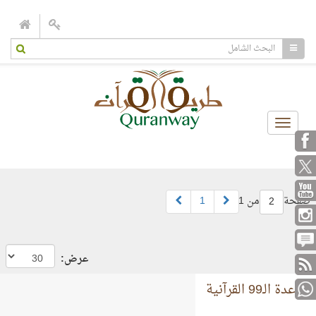
Toggle
navigation
صفحة
من 1
1
2
عرض:
قاعدة الـ99 القرآنية