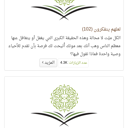
لعلهم يتفكرون (102)
الكل ميِّت لا محالة وهذه الحقيقة الكبرى التي يغفل أو يتغافل عنها
معظم الناس وهب أنك بعد موتك أُتيحت لك فرصة بأن تقدم للأحياء
وصية واحدة فماذا تقول فيها؟
المزيد
عدد الزيارات:
4.3K