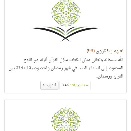
لعلهم يتفكرون (93)
الله سبحانه وتعالى منزّل الكتاب منزّل القرآن أنزله من اللوح
المحفوظ إلى السماء الدنيا في شهر رمضان ولخصوصية العلاقة بين
القرآن ورمضان..
المزيد
عدد الزيارات:
3.4K