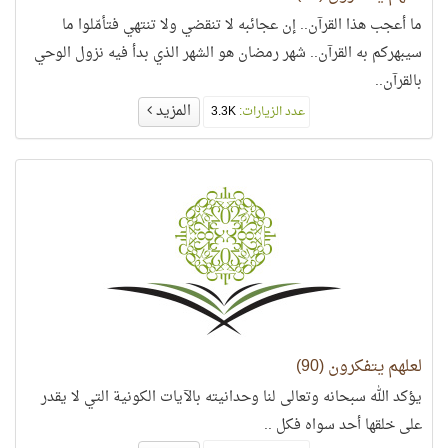
ما أعجب هذا القرآن.. إن عجائبه لا تنقضي ولا تنتهي فتأمّلوا ما
سيبهركم به القرآن.. شهر رمضان هو الشهر الذي بدأ فيه نزول الوحي
بالقرآن..
المزيد
عدد الزيارات:
3.3K
لعلهم يتفكرون (90)
يؤكد الله سبحانه وتعالى لنا وحدانيته بالآيات الكونية التي لا يقدر
على خلقها أحد سواه فكل ..