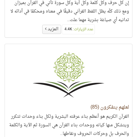
إن كل حرف وكل كلمة وكل آية وكل سورة تأتي في القرآن بميزان
ومع ذلك كلّه يظل اللفظ القرآني دقيقًا في معناه ومحكمًا في أدائه لا
تدانيه أي صياغة بشرية مهما علت..
المزيد
عدد الزيارات:
4.4K
لعلهم يتفكرون (85)
القرآن الكريم هو أعظم بناء عرفته البشرية ولكل بناء وحدات تتكرر
ويتشكل منها كيانه ووحدات بناء القرآن هي السورة ثم الآية والكلمة
والحرف بل وحركات الحروف ونقاطها..