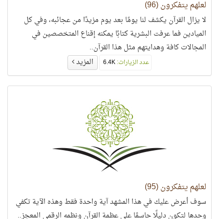
لعلهم يتفكرون (96)
لا يزال القرآن يكشف لنا يومًا بعد يوم مزيدًا من عجائبه، وفي كل
الميادين فما عرفت البشرية كتابًا يمكنه إقناع المتخصصين في
المجالات كافة وهدايتهم مثل هذا القرآن..
المزيد
عدد الزيارات:
6.4K
لعلهم يتفكرون (95)
سوف أعرض عليك في هذا المشهد آية واحدة فقط وهذه الآية تكفي
وحدها لتكون دليلًا حاسمًا على عظمة القرآن ونظمه الرقمي المعجز..