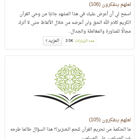
لعلهم يتفكرون (106)
اسمح لي أن أعرض عليك في هذا المشهد جانبًا من وحي القرآن
الكريم كلام الله الحق ولن أعرضه من خلال الألفاظ حتى لا أترك
مجالًا للمناورة والمغالطة والجدال..
المزيد
عدد الزيارات:
3.5K
لعلهم يتفكرون (105)
ما الحكمة من تحريم القرآن للحم الخنزير؟! هذا السؤال طالما طرحه
غير المسلمين على المسلمين....