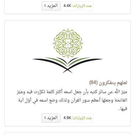
المزيد
عدد الزيارات:
4.4K
لعلهم يتفكرون (84)
ميّز اللَّه عن سائر كتبه بأن جعل اسمه أكثر كلمة تكرَّرت فيه وميّز
الفاتحة وجعلها أعظم سور القرآن ولذلك وضع اسمه في أوّل آية
فيها..
المزيد
عدد الزيارات:
4.9K