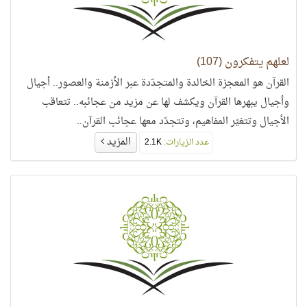
لعلهم يتفكرون (107)
القرآن هو المعجزة الخالدة والمتجدّدة عبر الأزمنة والعصور.. أجيال
وأجيال يبهرها القرآن ويكشف لها عن مزيد من عجائبه.. تتعاقب
الأجيال وتتغيّر المفاهيم، وتتجدّد معها عجائب القرآن..
المزيد
عدد الزيارات:
2.1K