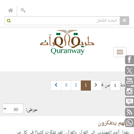
Toggle
navigation
صفحة
من 4
1
2
3
1
عرض:
لعلهم يتفكرون
يقول أحد المهتدين إلى القرآن بالقرآن: لقد تفكّرت كثيرًا في كل من