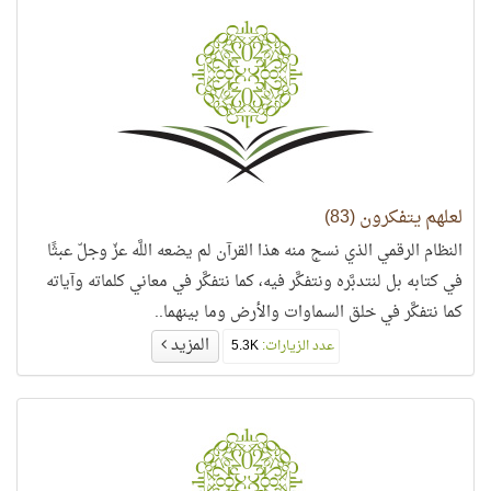
لعلهم يتفكرون (83)
النظام الرقمي الذي نسج منه هذا القرآن لم يضعه اللَّه عزّ وجلّ عبثًا
في كتابه بل لنتدبَّره ونتفكَّر فيه، كما نتفكَّر في معاني كلماته وآياته
كما نتفكَّر في خلق السماوات والأرض وما بينهما..
المزيد
عدد الزيارات:
5.3K