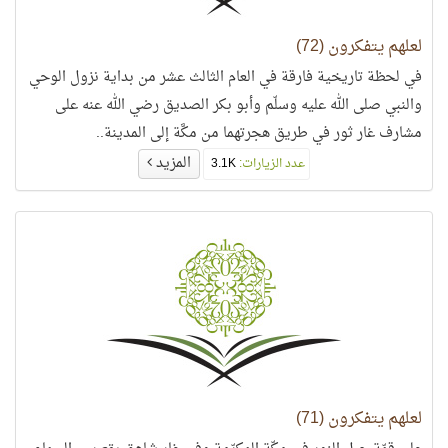
لعلهم يتفكرون (72)
في لحظة تاريخية فارقة في العام الثالث عشر من بداية نزول الوحي
والنبي صلى الله عليه وسلّم وأبو بكر الصديق رضي الله عنه على
مشارف غار ثور في طريق هجرتهما من مكَّة إلى المدينة..
المزيد
عدد الزيارات:
3.1K
لعلهم يتفكرون (71)