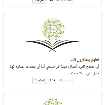
عدد الزيارات:
4.8K
لعلهم يتفكرون (60)
أن يمتدح المرءَ أنصارُه فهذا أمر طبيعي أما أن يمتدحه أعداؤه فهذا
دليل على مركز متفرِّد..
المزيد
عدد الزيارات:
3.5K