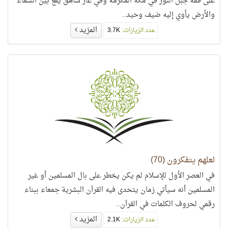
على قمّة جبل النور في مكّة المكرّمة وفي غار شاهق يقع بين السماء
والأرض يأوي إليه ضيف وحيد..
المزيد
عدد الزيارات:
3.7K
لعلهم يتفكرون (70)
في العصر الأول للإسلام لم يكن يخطر على بال المسلمين أو غير
المسلمين أنه سيأتي زمان يتحدى فيه القرآن البشرية جمعاء ببناء
رقمي لحروف الكلمات في القرآن..
المزيد
عدد الزيارات:
2.1K