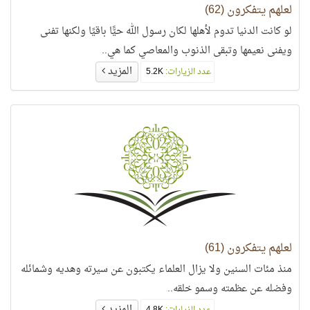
لعلهم يتفكرون (62)
لو كانت الدنيا تدوم لأهلها لكان رسول الله حيًّا باقيًا ولكنها تفنى
ويفنى نعيمها وتبقى الذنوب والمعاصي كما هي..
المزيد
عدد الزيارات:
5.2K
لعلهم يتفكرون (61)
منذ مئات السنين ولا يزال العلماء يكتبون عن سيرته وهديه وشمائله
وفضله عن عظمته وسمو خلقه..
المزيد