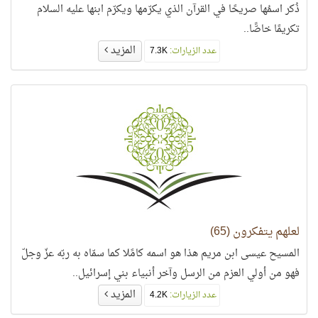
ذُكر اسمُها صريحًا في القرآن الذي يكرّمها ويكرّم ابنها عليه السلام
تكريمًا خاصًّا..
المزيد
عدد الزيارات:
7.3K
لعلهم يتفكرون (65)
المسيح عيسى ابن مريم هذا هو اسمه كامًلا كما سمّاه به ربّه عزّ وجلّ
فهو من أولي العزم من الرسل وآخر أنبياء بني إسرائيل..
المزيد
عدد الزيارات:
4.2K