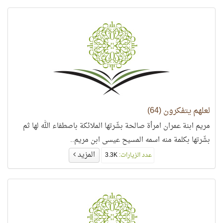
لعلهم يتفكرون (64)
مريم ابنة عمران امرأة صالحة بشّرتها الملائكة باصطفاء الله لها ثم
بشّرتها بكلمة منه اسمه المسيح عيسى ابن مريم..
المزيد
عدد الزيارات:
3.3K