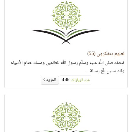
لعلهم يتفكرون (55)
مُحمَّد صلى الله عليه وسلّم رسول الله للعالمين ومسك ختام الأنبياء
والمرسلين بلَّغ رسالة....
المزيد
عدد الزيارات:
4.4K