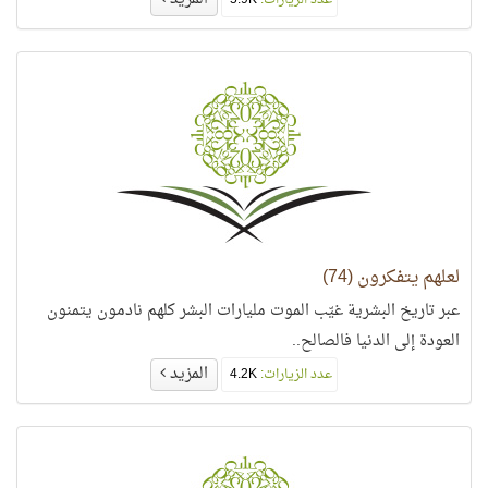
عدد الزيارات:
5.9K
لعلهم يتفكرون (74)
عبر تاريخ البشرية غيّب الموت مليارات البشر كلهم نادمون يتمنون
العودة إلى الدنيا فالصالح..
المزيد
عدد الزيارات:
4.2K