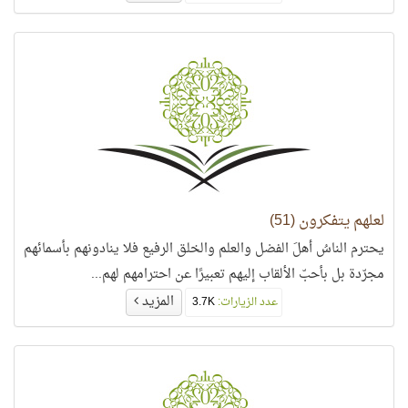
لعلهم يتفكرون (51)
يحترم الناسُ أهلَ الفضل والعلم والخلق الرفيع فلا ينادونهم بأسمائهم
مجرّدة بل بأحبّ الألقاب إليهم تعبيرًا عن احترامهم لهم...
المزيد
عدد الزيارات:
3.7K