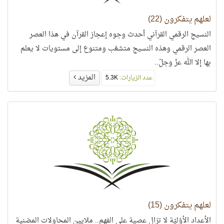
لعلهم يتفكرون (22)
النسيج الرقمي القرآني أحدث وجوه إعجاز القرآن في هذا العصر
العصر الرقمي وهذه النسيج متشعّب ومتنوع إلى مستويات لا يعلم
بها إلا الله عزّ وجلّ..
المزيد
عدد الزيارات:
5.3K
لعلهم يتفكرون (15)
الأعداد الأوّليّة لا تزال عصية على الفهم.. ملايين المحاولات المضنية