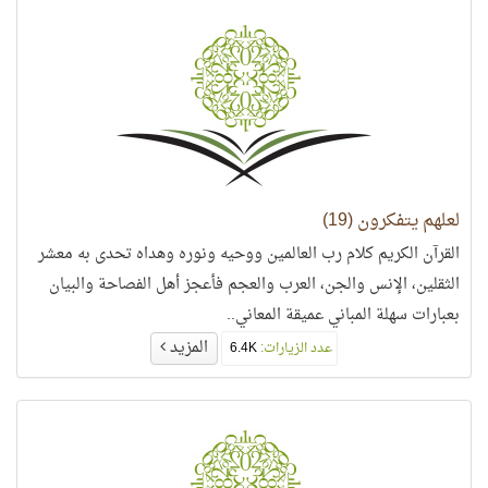
لعلهم يتفكرون (19)
القرآن الكريم كلام رب العالمين ووحيه ونوره وهداه تحدى به معشر
الثقلين، الإنس والجن، العرب والعجم فأعجز أهل الفصاحة والبيان
بعبارات سهلة المباني عميقة المعاني..
المزيد
عدد الزيارات:
6.4K