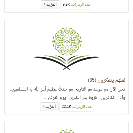
المزيد
عدد الزيارات:
9.9K
لعلهم يتفكرون (35)
نحن الآن مع موعد مع التاريخ مع حدثٌ عظيم أعز الله به المسلمين..
وأذل الكافرين.. غزوة بدر الكبرى.. يوم الفرقان..
المزيد
عدد الزيارات:
22.1K