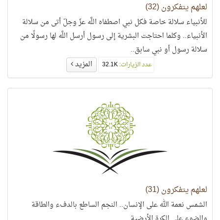
لعلهم يتفكرون (32)
للأنبياء سلالة خاصة فكل نبي اصطفاه اللَّه عزّ وجلّ أتى من سلالة
الأنبياء.. وكلما احتاجت البشرية إلى رسول أرسل اللَّه لها رسولًا من
سلالة رسول أو نبي سابق..
المزيد
عدد الزيارات:
32.1K
لعلهم يتفكرون (31)
الشمس نعمة الله على الإنسان.. النجم الساطع بالدفء والطاقة
والضوء على الكرة الأرضية..