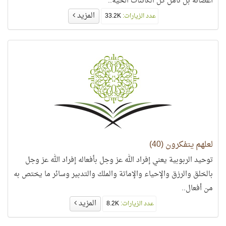
أعضائه بل تأمل كل الكائنات الحية..
المزيد
عدد الزيارات:
33.2K
لعلهم يتفكرون (40)
توحيد الربوبية يعني إفراد الله عز وجل بأفعاله إفراد الله عز وجل
بالخلق والرزق والإحياء والإماتة والملك والتدبير وسائر ما يختص به
من أفعال..
المزيد
عدد الزيارات:
8.2K