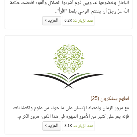
الباطل وخضوعها له، وبين قوم أشربوا الضلال وألّفوه اقتضت حكمة
اللَّه عزّ وجلّ أن يفتتح الوحي بلفظ "اقْرَأْ"..
المزيد
عدد الزيارات:
6.2K
لعلهم يتفكرون (25)
مع مرور الزمان واعتياد الإنسان على ما حوله من علوم واكتشافات
فإنه يمر على كثير من الأمور المبهرة في هذا الكون مرور الكرام..
المزيد
عدد الزيارات:
8.1K