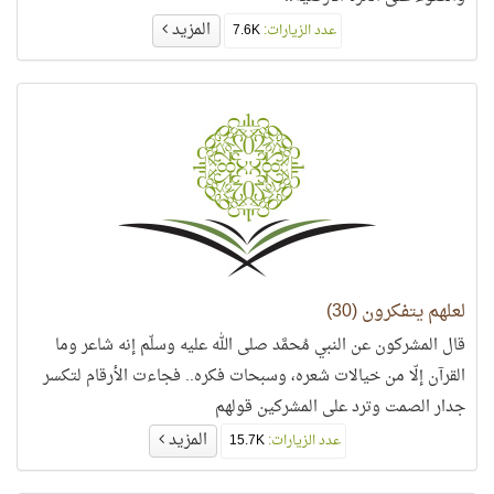
المزيد
عدد الزيارات:
7.6K
لعلهم يتفكرون (30)
قال المشركون عن النبي مُحمَّد صلى الله عليه وسلّم إنه شاعر وما
القرآن إلّا من خيالات شعره، وسبحات فكره.. فجاءت الأرقام لتكسر
جدار الصمت وترد على المشركين قولهم
المزيد
عدد الزيارات:
15.7K