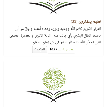
لعلهم يتفكرون (33)
القرآن الكريم كلام الله ووحيه ونوره وهداه أعظم وأجلَّ من أن
يحيط العقل البشري بأي جانب منه.. الآية الكبرى والمعجزة العظمى
التي تحدَّى اللَّهُ بها سائر البشر في كل زمان ومكان..
المزيد
عدد الزيارات:
10.7K