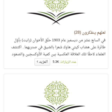
لعلهم يتفكرون (28)
في السابع عشر من ديسمبر عام 1903 حلّق الأخوان (رايت) بأوّل
طائرة على هضاب كيتي هاوك شعرا بالضيق في صدريهما.. اكتشف
العلماء لاحقًا تلك العلاقة العكسية بين كمية الأوكسجين والصعود
إلى أعلى..
المزيد
عدد الزيارات:
5.3K