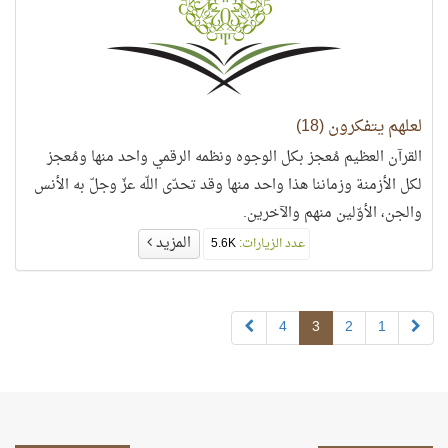
لعلهم يتفكرون (18)
القرآن العظيم مُعجز بكل الوجوه ونظمه الرقمي واحد منها ومُعجز
لكل الأزمنة وزماننا هذا واحد منها وقد تحدّى اللّه عزّ وجلّ به الأنس
والجن، الأوّلين منهم والآخرين.
المزيد
عدد الزيارات:
5.6K
4
3
2
1