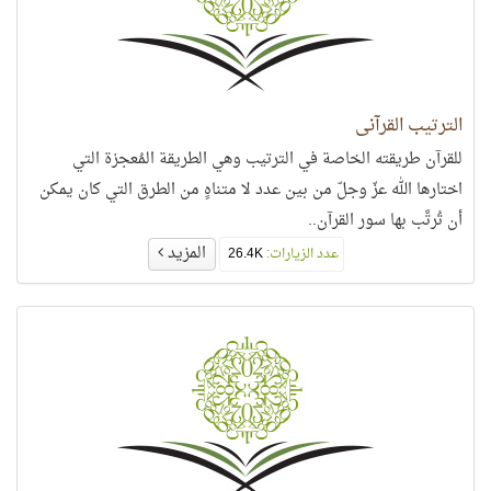
الترتيب القرآني
للقرآن طريقته الخاصة في الترتيب وهي الطريقة المُعجزة التي
اختارها الله عزّ وجلّ من بين عدد لا متناهٍ من الطرق التي كان يمكن
أن تُرتَّب بها سور القرآن..
المزيد
عدد الزيارات:
26.4K