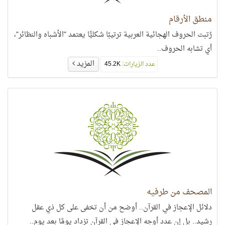
منطق الأرقام
رُتبت الحروف الهجائية العربية ترتيبًا شكليًّا يعتمد "الأشباه والنظائر"،
أي تشابه الحروف..
المزيد
عدد الزيارات:
45.2K
المصحف من طرفيه
دلائل الإعجاز في القرآن.. أوضح من أن تخفى على كل ذي عقل
رشيد.. بل إن عدد أوجه الإعجاز في القرآن تزداد يومًا بعد يوم..