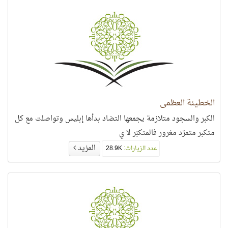
الخطيئة العظمى
الكبر والسجود متلازمة يجمعها التضاد بدأها إبليس وتواصلت مع كل
متكبر متمرّد مغرور فالمتكبّر لا ي
المزيد
عدد الزيارات:
28.9K