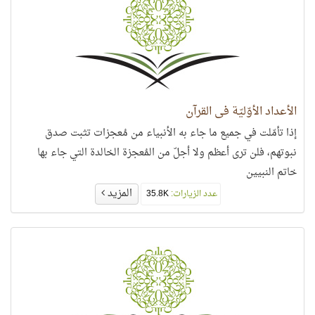
الأعداد الأوّليّة في القرآن
إذا تأمّلت في جميع ما جاء به الأنبياء من مُعجزات تثبت صدق
نبوتهم، فلن ترى أعظم ولا أجلّ من المُعجزة الخالدة التي جاء بها
خاتم النبيين
المزيد
عدد الزيارات:
35.8K