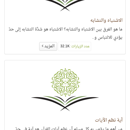
الاشتباه والتشابه
ما هو الفرق بين الاشتباه والتشابه؟ الاشتباه هو شدَّة التشابه إلى حدّ
يؤدي للالتباس و..
المزيد
عدد الزيارات:
32.1K
آية نظم الآيات
من أهم ما يؤمن به كل مسلم أن نظم آيات القرآن هو آية في حدّ