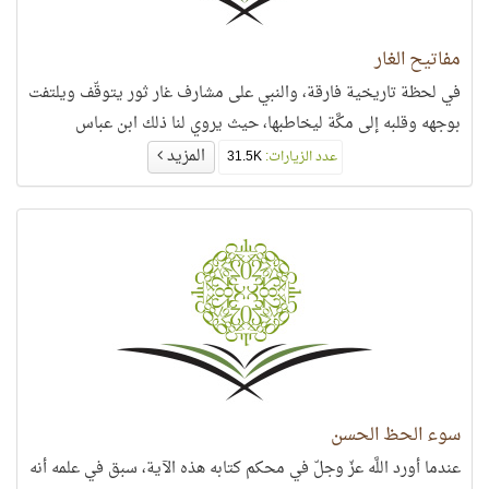
مفاتيح الغار
في لحظة تاريخية فارقة، والنبي على مشارف غار ثور يتوقّف ويلتفت
بوجهه وقلبه إلى مكَّة ليخاطبها، حيث يروي لنا ذلك ابن عباس
المزيد
عدد الزيارات:
31.5K
سوء الحظ الحسن
عندما أورد اللَّه عزّ وجلّ في محكم كتابه هذه الآية، سبق في علمه أنه