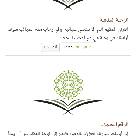
الرحلة المذهلة
القرآن العظيم الذي لا تنقضي عجائبه! وفي رحاب هذه العجائب سوف
أرافقك في رحلة هي من أعجب الرحلات!
المزيد
عدد الزيارات:
17.6K
الرقم المعجزة
إذا أوقفت سيارتك لتتزوّد بالوقود فانظر إلى لوحة العدّاد قبل أن يبدأ