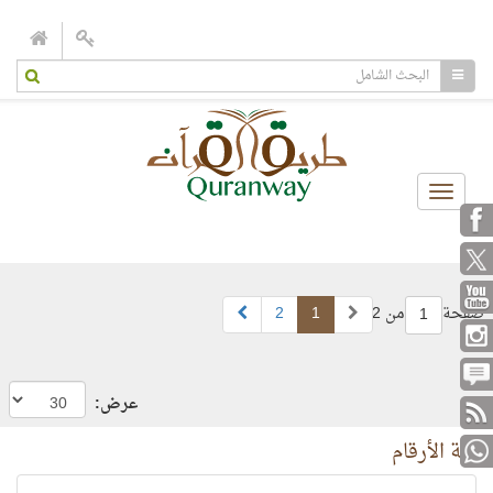
Toggle
navigation
صفحة
من 2
1
2
1
عرض:
لغة الأرقام