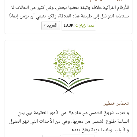
للأرقام القرآنية علاقة وثيقة بعضها ببعض، وفي كثير من الحالات لا
نستطيع التوصّل إلى طبيعة هذه العلاقة، ولكن ينبغي أن نؤمن إيمانًا
المزيد
عدد الزيارات:
18.3K
تحذير خطير
واقترب شروق الشمس من مغربها! من الأمور العظيمة بين يدي
الساعة طلوع الشمس من مغربها، وهي من الأحداث التي تبهر العقول
والألباب، وباب التوبة يغلق بعدها.