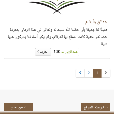
حقائق وأرقام
هنيئًا لنا جميعًا بأن خصّنا الله سبحانه وتعالى في هذا الزمان بمعرفة
خصائص خفية كانت تتمتَّع بها الأرقام، ولم يكن أسلافنا يدركون عنها
شيئًا..
المزيد
عدد الزيارات:
7.3K
2
1
من نحن
خريطة الموقع