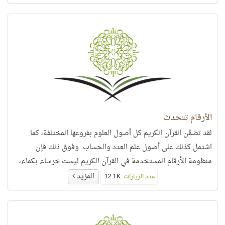
الأرقام تتحدث
لقد تضمَّن القرآن الكريم كل أصول العلوم بفروعها المختلفة، كما
اشتمل كذلك على أصول علم العدد والحساب. وفوق ذلك فإن
منظومة الأرقام المستخدمة في القرآن الكريم ليست خرساء بكماء،
بل لها دلالتها ولغتها الواضحة، وهي تتفاعل وتتناغم مع المعنى المراد
المزيد
عدد الزيارات:
12.1K