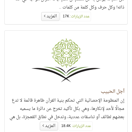
ذاته! وكل حرف وكل كلمة من كلمات ..
المزيد
عدد الزيارات:
17K
أجل الحبيب
إن المنظومة الإحصائية التي تحكم بنية القرآن ظاهرة قائمة لا تدع
مجالًا لأحد لإنكارها، وهي بكل تأكيد تخرج عن دائرة ما يسميه
بعضهم لطائف أو تناسقات عددية، وتدخل في نطاق المُعجزة، بل هي
أعجب عجائب القرآن وأكثر تشابكًا من أي منظومة عرفها البشر.
المزيد
عدد الزيارات:
18.4K