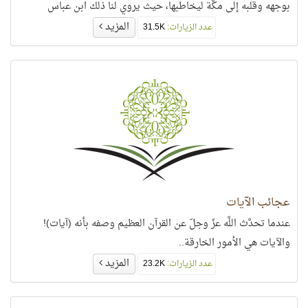
بوجهه وقلبه إلى مكَّة ليخاطبها، حيث يروي لنا ذلك ابن عباس
المزيد
عدد الزيارات:
31.5K
عجائب الآيات
عندما تحدَّث اللَّه عزّ وجلّ عن القرآن العظيم وصفه بأنه (آيات)!
والآيات هي الأمور الخارقة..
المزيد
عدد الزيارات:
23.2K