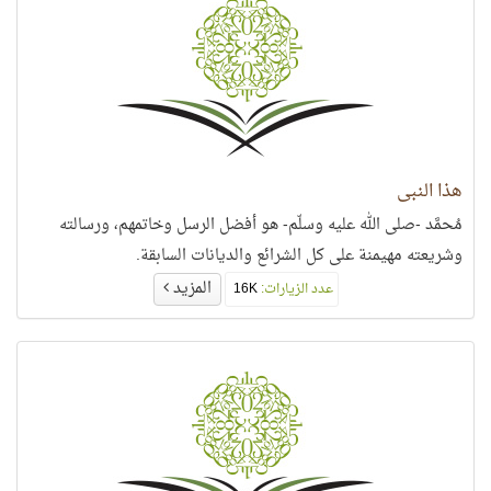
هذا النبي
مُحمَّد -صلى الله عليه وسلّم- هو أفضل الرسل وخاتمهم، ورسالته
وشريعته مهيمنة على كل الشرائع والديانات السابقة.
المزيد
عدد الزيارات:
16K