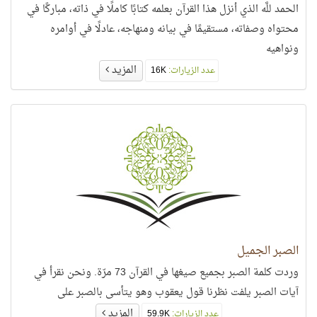
الحمد للَّه الذي أنزل هذا القرآن بعلمه كتابًا كاملًا في ذاته، مباركًا في
محتواه وصفاته، مستقيمًا في بيانه ومنهاجه، عادلًا في أوامره
ونواهيه
المزيد
عدد الزيارات:
16K
الصبر الجميل
وردت كلمة الصبر بجميع صيغها في القرآن 73 مرّة. ونحن نقرأ في
آيات الصبر يلفت نظرنا قول يعقوب وهو يتأسى بالصبر على
المزيد
عدد الزيارات:
59.9K