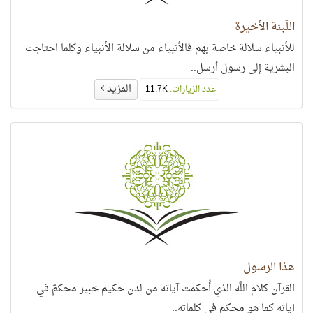
اللّبنة الأخيرة
للأنبياء سلالة خاصة بهم فالأنبياء من سلالة الأنبياء وكلما احتاجت
البشرية إلى رسول أرسل..
المزيد
عدد الزيارات:
11.7K
هذا الرسول
القرآن كلام اللَّه الذي أُحكمت آياته من لدن حكيم خبير محكمٌ في
آياته كما هو محكم في كلماته..