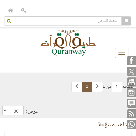
Toggle
navigation
صفحة
من 1
1
1
عرض:
مشاهد متنوِّعة