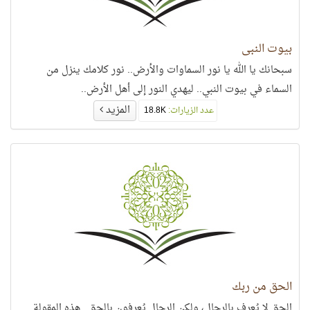
بيوت النبي
سبحانك يا الله يا نور السماوات والأرض.. نور كلامك ينزل من
السماء في بيوت النبي.. ليهدي النور إلى أهل الأرض..
المزيد
عدد الزيارات:
18.8K
الحق من ربك
الحق لا يُعرف بالرجال، ولكن الرجال يُعرفون بالحق.. هذه المقولة