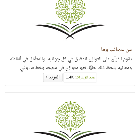
من عجائب وما
يقوم القرآن على التوازن الدقيق في كل جوانبه، والمتأمّل في ألفاظه
ومعانيه يلحظ ذلك جليًّا، فهو متوازن في منهجه وخطابه، وفي
المزيد
عدد الزيارات:
1.4K