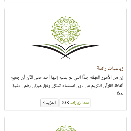
رُباعيات رائعة
إن من الأمور المهمَّة جدًّا التي لم ينتبه إليها أحد حتى الآن أن جميع
ألفاظ القرآن الكريم من دون استثناء تتكرّر وفق ميزان رقمي دقيق
جدًّا
المزيد
عدد الزيارات:
9.3K