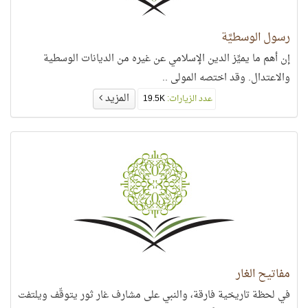
رسول الوسطيَّة
إن أهم ما يميِّز الدين الإسلامي عن غيره من الديانات الوسطية
والاعتدال. وقد اختصه المولى ..
المزيد
عدد الزيارات:
19.5K
مفاتيح الغار
في لحظة تاريخية فارقة، والنبي على مشارف غار ثور يتوقّف ويلتفت