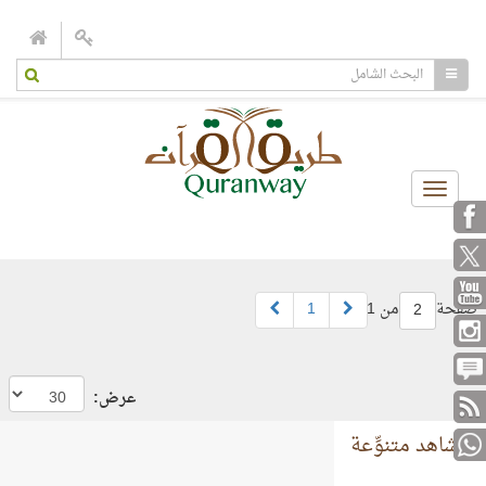
Toggle
navigation
صفحة
من 1
1
2
عرض:
مشاهد متنوِّعة