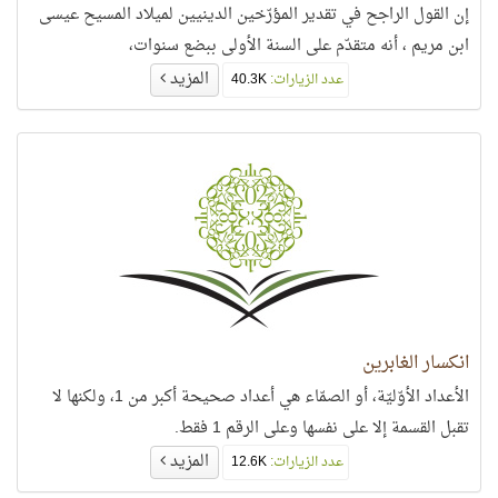
إن القول الراجح في تقدير المؤرّخين الدينيين لميلاد المسيح عيسى
ابن مريم ، أنه متقدّم على السنة الأولى ببضع سنوات،
المزيد
عدد الزيارات:
40.3K
انكسار الغابرين
الأعداد الأوّليّة، أو الصمّاء هي أعداد صحيحة أكبر من 1، ولكنها لا
تقبل القسمة إلا على نفسها وعلى الرقم 1 فقط.
المزيد
عدد الزيارات:
12.6K