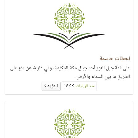
لحظات حاسمة
على قمة جبل النور أحد جبال مكّة المكرّمة، وفي غار شاهق يقع على
الطريق ما بين السماء والأرض..
المزيد
عدد الزيارات:
18.9K