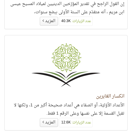
إن القول الراجح في تقدير المؤرّخين الدينيين لميلاد المسيح عيسى
ابن مريم ، أنه متقدّم على السنة الأولى ببضع سنوات،
المزيد
عدد الزيارات:
40.3K
انكسار الغابرين
الأعداد الأوّليّة، أو الصمّاء هي أعداد صحيحة أكبر من 1، ولكنها لا
تقبل القسمة إلا على نفسها وعلى الرقم 1 فقط.
المزيد
عدد الزيارات:
12.6K