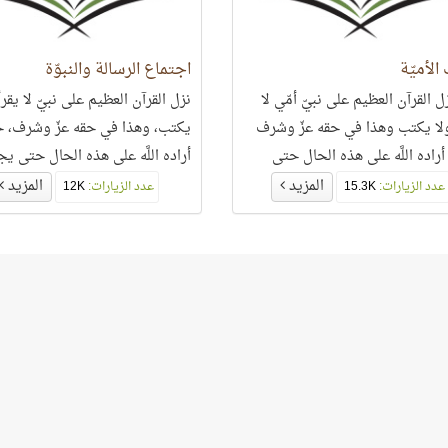
لأميّة
اجتماع الرسالة والنبوّة
ل القرآن العظيم على نبيّ أمّي لا
نزل القرآن العظيم على نبيّ لا يقرأ
ولا يكتب وهذا في حقه عزّ وشرف
يكتب، وهذا في حقه عزّ وشرف، 
راده اللَّه على هذه الحال حتى
أراده اللَّه على هذه الحال حتى ي
من هذه الصفة حجّة على من
هذه الصفة حجّة
المزيد
المزيد
عدد الزيارات:
15.3K
عدد الزيارات:
12K
نهجه..