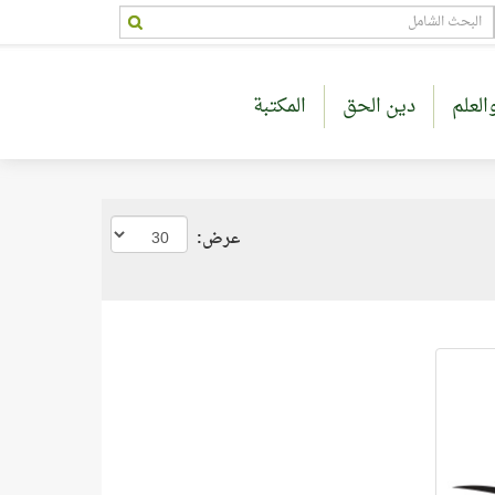
العلم
دين الحق
المكتبة
عرض: