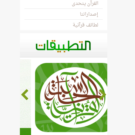
القرآن يتحدى
إصداراتنا
لطائف قرآنية