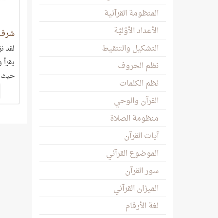
المنظومة القرآنية
الأعداد الأوَّليَّة
شرف ا
التشكيل والتنقيط
لقد نز
يقرأ 
نظم الحروف
حيث أ
نظم الكلمات
يجعل 
القرآن والوحي
خالف 
منظومة الصلاة
آيات القرآن
الموضوع القرآني
سور القرآن
الميزان القرآني
لغة الأرقام