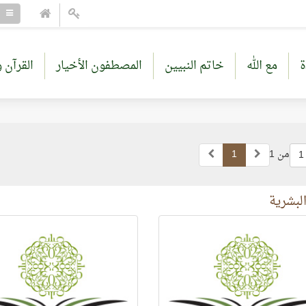
ة
مع الله
خاتم النبيين
المصطفون الأخيار
القرآن و
من 1
1
1
 البشرية