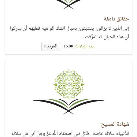
حقائق دامغة
إلى الذين لا يزالون يتشبّثون بحبال الشك الواهية فعليهم أن يدركوا
أن هذه الحبال قد تمزَّقت..
المزيد
عدد الزيارات:
16.8K
شهادة المسيح
للأنبياء سلالة خاصة.. فكل نبي اصطفاه اللَّه عزّ وجلّ أتى من سلالة