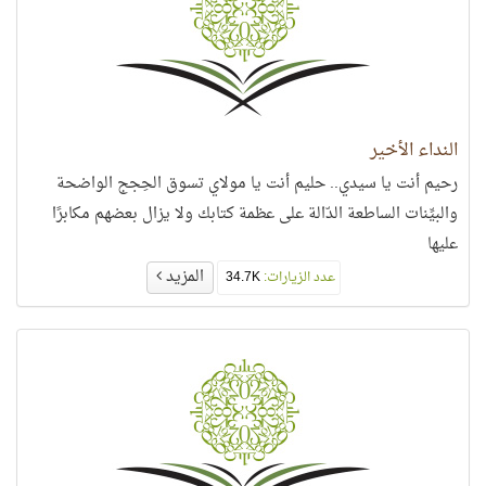
النداء الأخير
رحيم أنت يا سيدي.. حليم أنت يا مولاي تسوق الحِجج الواضحة
والبيِّنات الساطعة الدّالة على عظمة كتابك ولا يزال بعضهم مكابرًا
عليها
المزيد
عدد الزيارات:
34.7K