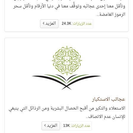
وتأمَّل معنا إحدى عجائبه وتوقًّف معنا في دنيا الأرقام وتأمَّل سحر
الرموز الغامضة..
المزيد
عدد الزيارات:
24.3K
عجائب الاستكبار
الاستعلاء والتكبر من أقبح الخصال البشرية ومن الرذائل التي ينبغي
للإنسان عدم الاتصاف..
المزيد
عدد الزيارات:
13K