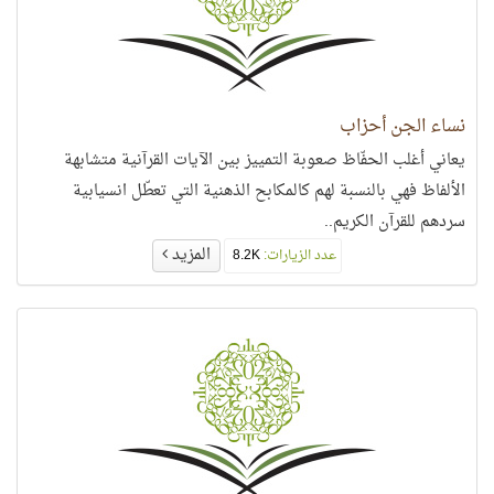
نساء الجن أحزاب
يعاني أغلب الحفّاظ صعوبة التمييز بين الآيات القرآنية متشابهة
الألفاظ فهي بالنسبة لهم كالمكابح الذهنية التي تعطّل انسيابية
سردهم للقرآن الكريم..
المزيد
عدد الزيارات:
8.2K