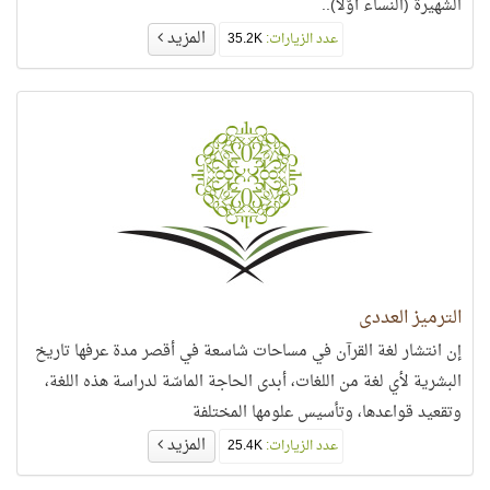
الشهيرة (النساء أوّلًا)..
المزيد
عدد الزيارات:
35.2K
الترميز العددي
إن انتشار لغة القرآن في مساحات شاسعة في أقصر مدة عرفها تاريخ
البشرية لأي لغة من اللغات، أبدى الحاجة الماسّة لدراسة هذه اللغة،
وتقعيد قواعدها، وتأسيس علومها المختلفة
المزيد
عدد الزيارات:
25.4K