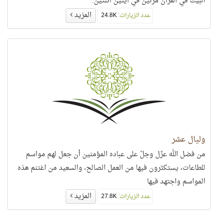
البيت في القرآن مرّتين في آيتين اثنتين.
المزيد
عدد الزيارات:
24.8K
وليال عشر
من فضل الله عزّل وجلّ على عباده المؤمنين أن جعل لهم مواسم
للطاعات، يستكثرون فيها من العمل الصالح، والسعيد من اغتنم هذه
المواسم واجتهد فيها
المزيد
عدد الزيارات:
27.8K