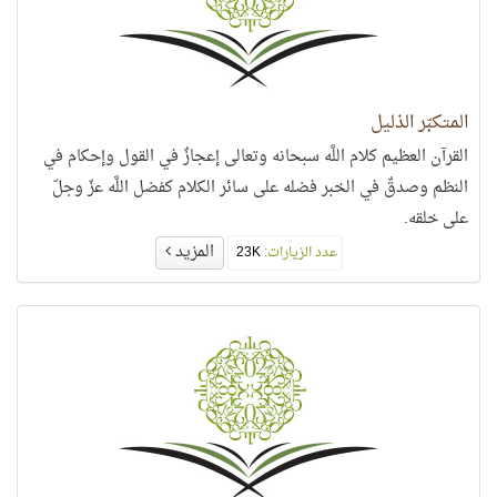
المتكبّر الذليل
القرآن العظيم كلام اللَّه سبحانه وتعالى إعجازٌ في القول وإحكام في
النظم وصدقٌ في الخبر فضله على سائر الكلام كفضل اللَّه عزّ وجلّ
على خلقه.
المزيد
عدد الزيارات:
23K