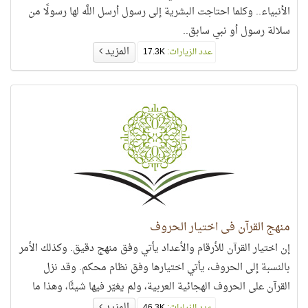
الأنبياء.. وكلما احتاجت البشرية إلى رسول أرسل اللَّه لها رسولًا من
سلالة رسول أو نبي سابق..
المزيد
عدد الزيارات:
17.3K
منهج القرآن في اختيار الحروف
إن اختيار القرآن للأرقام والأعداد يأتي وفق منهج دقيق. وكذلك الأمر
بالنسبة إلى الحروف، يأتي اختيارها وفق نظام محكم. وقد نزل
القرآن على الحروف الهجائية العربية، ولم يغيّر فيها شيئًا، وهذا ما
دفع بعضهم إلى القول: إنها توقيفية. وإذا كانت هذه الحروف
المزيد