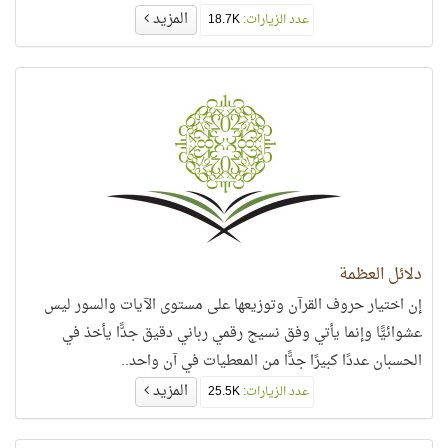
المزيد
عدد الزيارات:
18.7K
دلائل العظمة
إن اختيار حروف القرآن وتوزيعها على مستوى الآيات والسور ليس
عشوائيًّا وإنما يأتي وفق نسيج رقمي رباني دقيق جدًّا يأخذ في
الحسبان عددًا كبيرًا جدًّا من المعطيات في آن واحد..
المزيد
عدد الزيارات:
25.5K