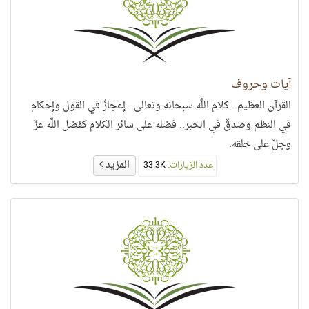
آيات وحروف
القرآن العظيم.. كلام اللَّه سبحانه وتعالى.. إعجازٌ في القول وإحكام
في النظم وصدقٌ في الخبر.. فضله على سائر الكلام كفضل اللَّه عزّ
وجلّ على خلقه.
المزيد
عدد الزيارات:
33.3K