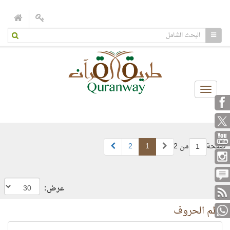
Toggle
navigation
صفحة
من 2
1
2
1
عرض:
نظم الحروف