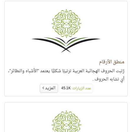
منطق الأرقام
رُتبت الحروف الهجائية العربية ترتيبًا شكليًّا يعتمد "الأشباه والنظائر"،
أي تشابه الحروف..
المزيد
عدد الزيارات:
45.1K