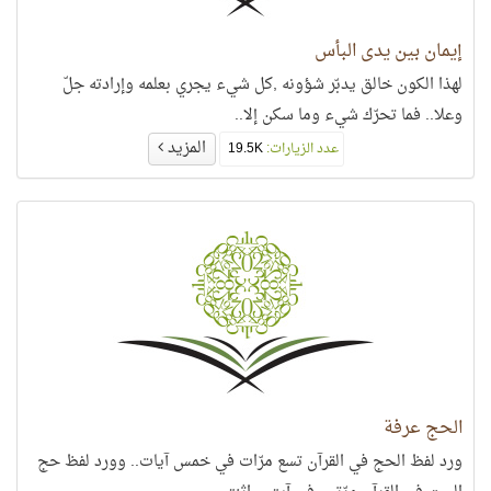
إيمان بين يدي البأس
لهذا الكون خالق يدبّر شؤونه ,كل شيء يجري بعلمه وإرادته جلّ
وعلا.. فما تحرّك شيء وما سكن إلا..
المزيد
عدد الزيارات:
19.5K
الحج عرفة
ورد لفظ الحج في القرآن تسع مرّات في خمس آيات.. وورد لفظ حج