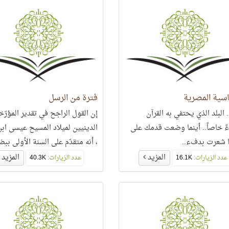
اسية المصرية
فترة من الرسل
 البلد الذي يحتفي به القرآن
إن القول الراجح في تقدير المؤرّخ
ءً خاصاً.. أينما وضعت قدمك على
الدينيين لميلاد المسيح عيسى اب
 شعرت بدفء..
، أنه متقدّم على السنة الأولى ببض
سنوات،
المزيد
المزيد
عدد الزيارات:
16.1K
عدد الزيارات:
40.3K