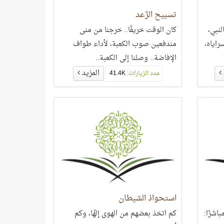
تسبيح الرَّعد
 بالنبي،
كان الوقت خريفًا.. خرجنا من منى
سراياه،
مندفعين صوب الكعبة، لأداء طواف
الإفاضة.. وصلنا إلى الكعبة..
المزيد
عدد الزيارات:
41.4K
استحواذ الشيطان
اشرًا:
كم اتخذ بعضهم من الهوى إلهًا، وكم