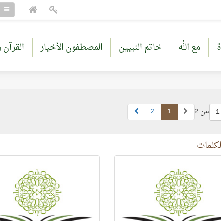
ة
مع الله
خاتم النبيين
المصطفون الأخيار
القرآن و
من 2
1
2
1
كلمات