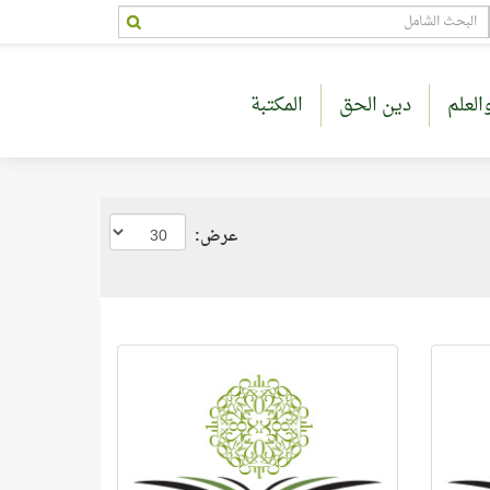
العلم
دين الحق
المكتبة
عرض: