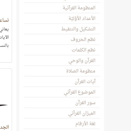
المنظومة القرآنية
الأعداد الأوَّليَّة
نساء
التشكيل والتنقيط
يعاني
الآيات
نظم الحروف
بالنسب
نظم الكلمات
انسيا
القرآن والوحي
منظومة الصلاة
آيات القرآن
الموضوع القرآني
سور القرآن
الميزان القرآني
لغة الأرقام
الجد