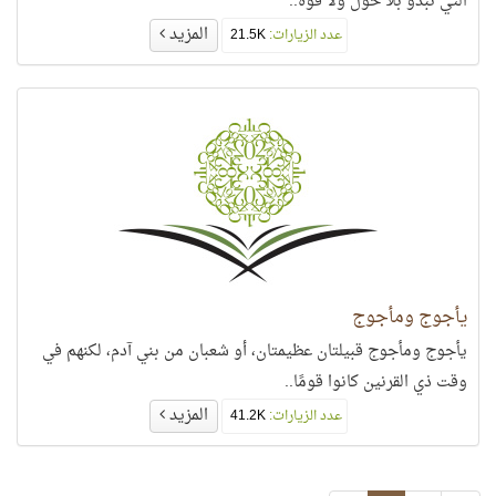
التي تبدو بلا حول ولا قوَّة..
المزيد
عدد الزيارات:
21.5K
يأجوج ومأجوج
يأجوج ومأجوج قبيلتان عظيمتان، أو شعبان من بني آدم، لكنهم في
وقت ذي القرنين كانوا قومًا..
المزيد
عدد الزيارات:
41.2K