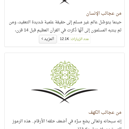
من عجائب الإنسان
حينما يتوصَّل عالم غير مسلم إلى حقيقة علمية شديدة التعقيد، ومن
ثم ينتبه المسلمون إلى أنَّها ذُكرت في القرآن العظيم قبل 14 قرن،
المزيد
عدد الزيارات:
12.1K
من عجائب الكهف
إنه سبحانه وتعالى يضع سرَّه في أضعف خلقه! الأرقام.. هذه الرموز