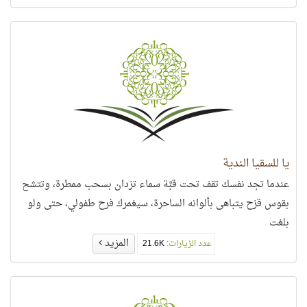
يا للسقيا الندية
عندما تجد نفسك تقف تحت قبَّة سماء تزدان بسحب ممطرة، وتتشح
بقوس قزح يتباهى بألوانه الساحرة، سيغمرك فرح طفولي، حتى ولو
بلغت
المزيد
عدد الزيارات:
21.6K