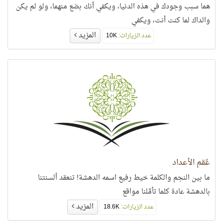
هما سبب وجودك في هذه الدنيا، ويكفي أنك بضع منهما، ولو لم يكن
والداك لما كنت أنت، ويكفي
المزيد
عدد الزيارات:
10K
عُقم الأعداد
ما بين النجم والكلمة خيط رفيع اسمه الدهشة! تنعقد ألسنتنا
بالدهشة عادة كلما تأمَّلنا مواقع
المزيد
عدد الزيارات:
18.6K