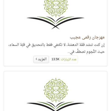
مهرجان رقمي عجيب
إن كنت تنشد قمَّة الدهشة، لا تكتفي فقط بالتحديق في قبَّة السماء،
حيث النُّجوم تصطفُّ في..
المزيد
عدد الزيارات:
13.5K