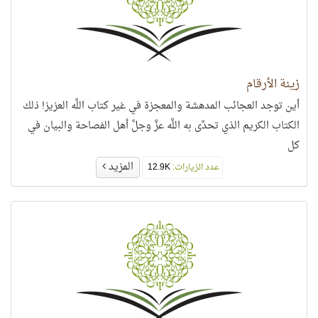
زينة الأرقام
أين توجد العجائب المدهشة والمعجزة في غير كتاب اللَّه العزيز! ذلك
الكتاب الكريم الذي تحدَّى به اللَّه عزَّ وجلَّ أهل الفصاحة والبيان في
كل
المزيد
عدد الزيارات:
12.9K