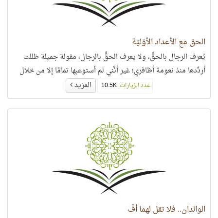
الحق مع الأعداد الأوّليّة
يُعرف الرجال بالحقِّ، ولا يعرف الحقُّ بالرجال، مقولة جميلة ظللت
أردِّدها منذ نعومة أظافري؛ غير أنَّني لم أستوعبها تمامًا إلا من خلال
المزيد
عدد الزيارات:
10.5K
الوالدان.. فلا تقل لهما أُفّ