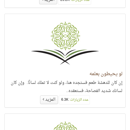
عدد الزيارات:
26.2K
لو يحيطون بعلمه
إن كان للدهشة طعم فستجده هنا، ولو كنت لا تملك لسانًا. وإن كان
لسانك شديد الفصاحة، فستعقده..
المزيد
عدد الزيارات:
6.3K