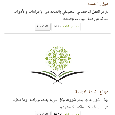
ميزان النساء
يزخر العمل الإحصائي التطبيقي بالعديد من الإجراءات والأدوات
للتأكُّد من دقة البيانات وصحت
المزيد
عدد الزيارات:
14.2K
موقع الكلمة القرآنية
لهذا الكون خالق يدبّر شؤونه وكل شيء بعلمه وإرادته. وما تحرّك
شيء وما سكن ساكن إلا بقدره و..
المزيد