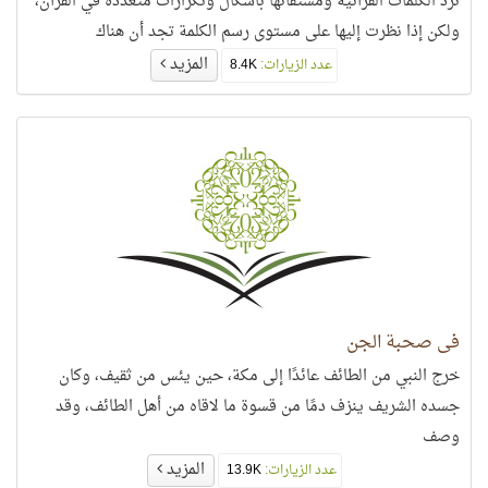
ترد الكلمات القرآنية ومشتقاتها بأشكال وتكرارات متعدّدة في القرآن،
ولكن إذا نظرت إليها على مستوى رسم الكلمة تجد أن هناك
المزيد
عدد الزيارات:
8.4K
في صحبة الجن
خرج النبي من الطائف عائدًا إلى مكة، حين يئس من ثقيف، وكان
جسده الشريف ينزف دمًا من قسوة ما لاقاه من أهل الطائف، وقد
وصف
المزيد
عدد الزيارات:
13.9K