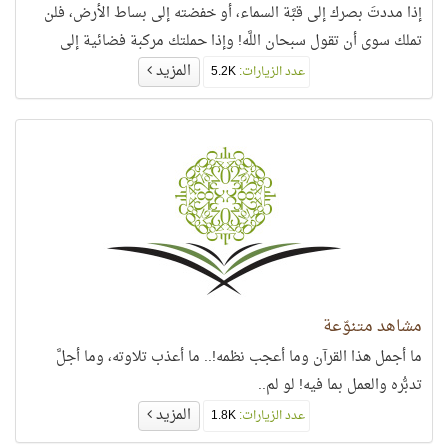
إذا مددتَ بصرك إلى قبَّة السماء، أو خفضته إلى بساط الأرض، فلن
تملك سوى أن تقول سبحان اللَّه! وإذا حملتك مركبة فضائية إلى
المزيد
عدد الزيارات:
5.2K
مشاهد متنوّعة
ما أجمل هذا القرآن وما أعجب نظمه!.. ما أعذب تلاوته، وما أجلَّ
تدبُّره والعمل بما فيه! لو لم..
المزيد
عدد الزيارات:
1.8K