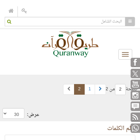
Toggle
navigation
صفحة
من 2
1
2
2
عرض:
نظم الكلمات