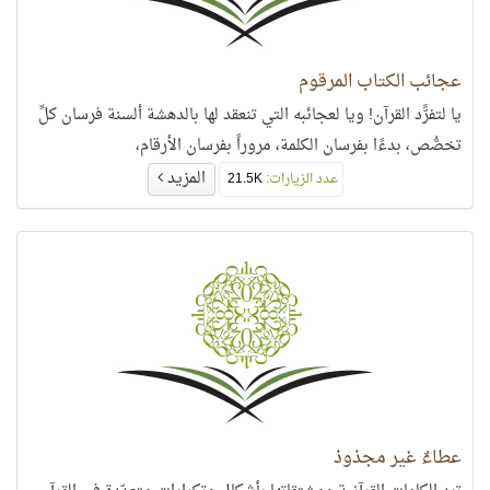
عجائب الكتاب المرقوم
يا لتفرًّد القرآن! ويا لعجائبه التي تنعقد لها بالدهشة ألسنة فرسان كلِّ
تخصُّص، بدءًا بفرسان الكلمة، مروراً بفرسان الأرقام،
المزيد
عدد الزيارات:
21.5K
عطاءٌ غير مجذوذ