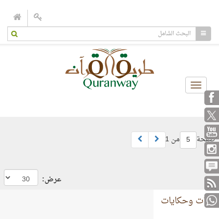
Toggle
navigation
صفحة
من 1
5
عرض:
آيات وحكايات