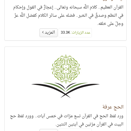
القرآن العظيم.. كلام اللَّه سبحانه وتعالى.. إعجازٌ في القول وإحكام
في النظم وصدقٌ في الخبر.. فضله على سائر الكلام كفضل اللَّه عزّ
وجلّ على خلقه.
المزيد
عدد الزيارات:
33.3K
الحج عرفة
ورد لفظ الحج في القرآن تسع مرّات في خمس آيات.. وورد لفظ حج
البيت في القرآن مرّتين في آيتين اثنتين.