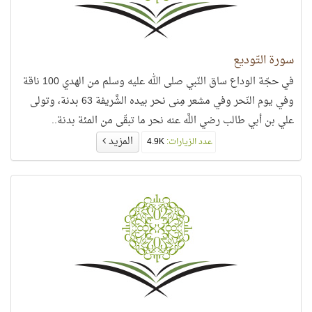
سورة التّوديع
في حجّة الوداع ساق النّبي صلى الله عليه وسلم من الهدي 100 ناقة
وفي يوم النّحر وفي مشعر مِنى نحر بيده الشَّريفة 63 بدنة، وتولى
علي بن أبي طالب رضي اللَّه عنه نحر ما تبقّى من المئة بدنة..
المزيد
عدد الزيارات:
4.9K