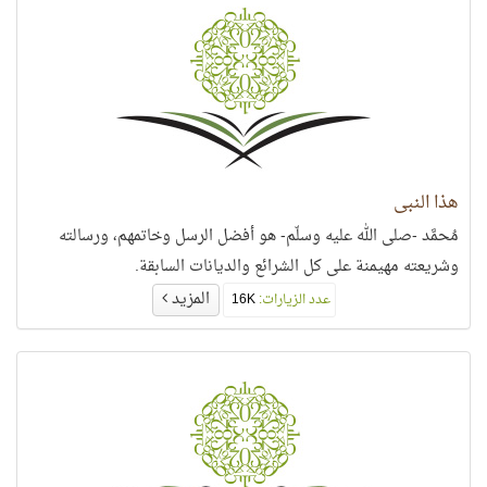
هذا النبي
مُحمَّد -صلى الله عليه وسلّم- هو أفضل الرسل وخاتمهم، ورسالته
وشريعته مهيمنة على كل الشرائع والديانات السابقة.
المزيد
عدد الزيارات:
16K