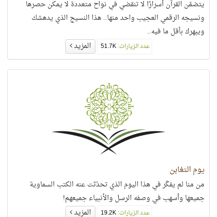
يتضمّن القرآن أسرارًا لا تنقضي في نواح متعددة لا يمكن حصرها
ونسيجه الرقمي العجيب واحد منها.. هذا النسيج الذي يدهشك
ويبهرك بأقل ما فيه..
المزيد
عدد الزيارات:
51.7K
يوم التغابن
من منا لم يفكّر في هذا اليوم الذي تحدّثت عنه الكتب السماوية
جميعها وأسهب في وصفه الرسل والأنبياء جميعهم!
المزيد
عدد الزيارات:
19.2K