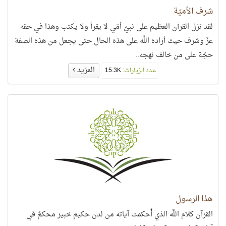
شرف الأميّة
لقد نزل القرآن العظيم على نبيّ أمّي لا يقرأ ولا يكتب وهذا في حقه
عزّ وشرف حيث أراده اللَّه على هذه الحال حتى يجعل من هذه الصفة
حجّة على من خالف نهجه..
المزيد
عدد الزيارات:
15.3K
هذا الرسول
القرآن كلام اللَّه الذي أُحكمت آياته من لدن حكيم خبير محكمٌ في