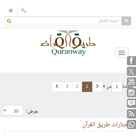
Toggle
navigation
صفحة
من 4
1
2
3
1
عرض:
مختارات طريق القرآن