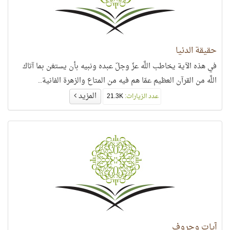
حقيقة الدنيا
في هذه الآية يخاطب اللَّه عزّ وجلّ عبده ونبيه بأن يستغن بما آتاك
اللَّه من القرآن العظيم عمّا هم فيه من المتاع والزهرة الفانية..
المزيد
عدد الزيارات:
21.3K
آيات وحروف