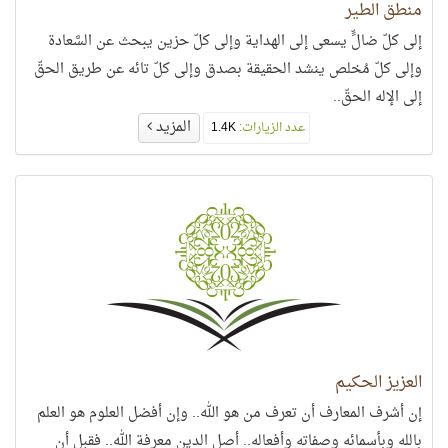
منطق الطير
إلى كلّ ضالٍّ يسعى إلى الهداية وإلى كلّ حزين يبحث عن السَّعادة
وإلى كلّ مُخلص ينشد الحقيقة بصدق وإلى كلّ تائه عن طريق الحقّ
إلى الإله الحقّ..
المزيد
عدد الزيارات:
1.4K
العزيز الحكيم
إن أشرف المعارف أن تعرف من هو الله.. وإن أفضل العلوم هو العلم
بالله وبأسمائه وصفاته وأفعاله.. أصل الدين معرفة الله.. فقبل أن