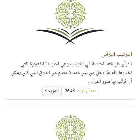
الترتيب القرآني
للقرآن طريقته الخاصة في الترتيب وهي الطريقة المُعجزة التي
اختارها الله عزّ وجلّ من بين عدد لا متناهٍ من الطرق التي كان يمكن
أن تُرتَّب بها سور القرآن..
المزيد
عدد الزيارات:
26.4K