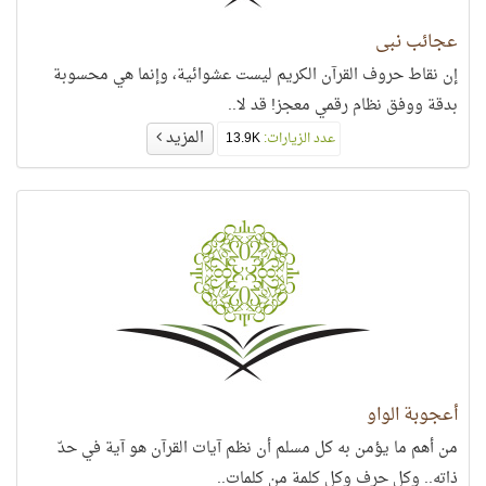
عجائب نبي
إن نقاط حروف القرآن الكريم ليست عشوائية، وإنما هي محسوبة
بدقة ووفق نظام رقمي معجز! قد لا..
المزيد
عدد الزيارات:
13.9K
أعجوبة الواو
من أهم ما يؤمن به كل مسلم أن نظم آيات القرآن هو آية في حدّ
ذاته.. وكل حرف وكل كلمة من كلمات..