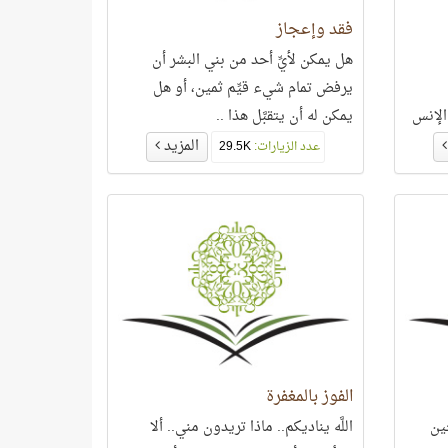
فقد وإعجاز
هل يمكن لأيِّ أحد من بني البشر أن
يرفض تمام شيء قيِّم ثمين، أو هل
الإنس
يمكن له أن يتقبَّل هذا ..
خروها
المزيد
عدد الزيارات:
29.5K
الفوز بالمغفرة
ين
اللَّه يناديكم.. ماذا تريدون مني.. ألا