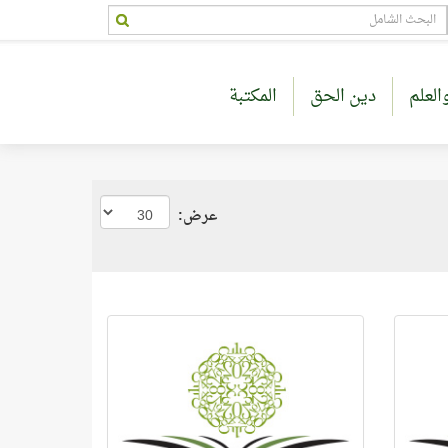
العلم
دين الحق
المكتبة
عرض: