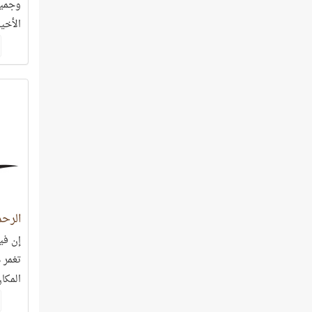
وجميع
الأخيا
الرحم
إن في
تغمر 
المكان