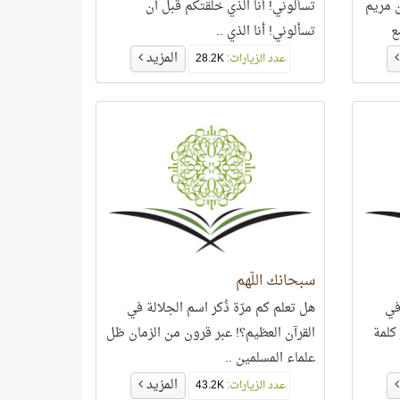
ن مريم
تسألوني! أنا الذي خلقتكم قبل أن
ع
تسألوني! أنا الذي ..
المزيد
عدد الزيارات:
28.2K
سبحانك اللَّهم
في
هل تعلم كم مرّة ذُكر اسم الجلالة في
كلمة
القرآن العظيم؟! عبر قرون من الزمان ظل
علماء المسلمين ..
المزيد
عدد الزيارات:
43.2K