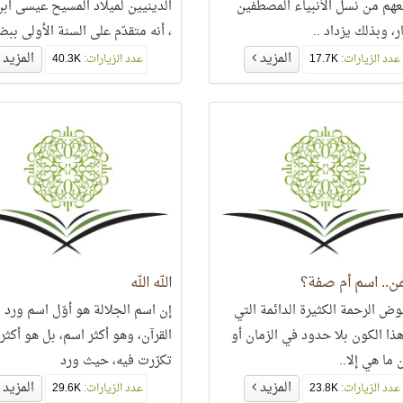
هم من نسل الأنبياء المصطفين
الدينيين لميلاد المسيح عيسى اب
ر، وبذلك يزداد ..
، أنه متقدّم على السنة الأولى ببض
سنوات،
المزيد
المزيد
عدد الزيارات:
17.7K
عدد الزيارات:
40.3K
ن.. اسم أم صفة؟
الله الله
وض الرحمة الكثيرة الدائمة التي
إن اسم الجلالة هو أوّل اسم ورد 
هذا الكون بلا حدود في الزمان أو
القرآن، وهو أكثر اسم، بل هو أكثر 
 ما هي إلا..
تكرّرت فيه، حيث ورد
المزيد
المزيد
عدد الزيارات:
23.8K
عدد الزيارات:
29.6K