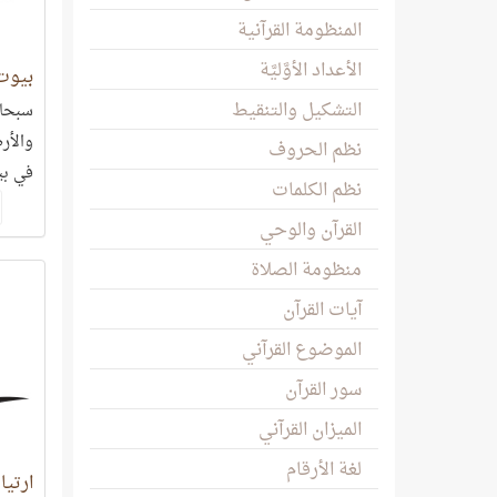
المنظومة القرآنية
الأعداد الأوَّليَّة
بيوت 
التشكيل والتنقيط
سبحان
والأر
نظم الحروف
في بي
نظم الكلمات
الأرض
القرآن والوحي
منظومة الصلاة
آيات القرآن
الموضوع القرآني
سور القرآن
الميزان القرآني
لغة الأرقام
ارتيا