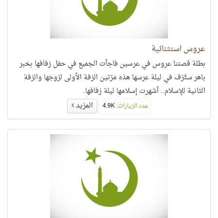
عروس استثنائية
بطلة قصتنا عروس في عرسين فاجأت الجميع في حفل زفافها بخبر
باهر ستُزف في ليلة عرسها هذه مرّتين الزفة الأولى لزوجها والزفة
الثانية للإسلام.. أشهرت إسلامها ليلة زفافها.
المزيد
عدد الزيارات:
4.9K