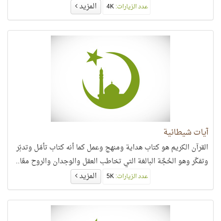
المزيد
عدد الزيارات:
4K
آيات شيطانية
القرآن الكريم هو كتاب هداية ومنهج وعمل كما أنه كتاب تأمّل وتدبّر
وتفكّر وهو الحُجَّة البالغة التي تخاطب العقل والوجدان والروح معًا..
المزيد
عدد الزيارات:
5K