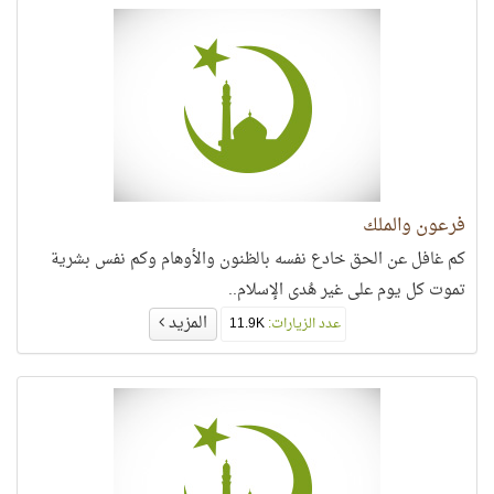
فرعون والملك
كم غافل عن الحق خادع نفسه بالظنون والأوهام وكم نفس بشرية
تموت كل يوم على غير هُدى الإسلام..
المزيد
عدد الزيارات:
11.9K