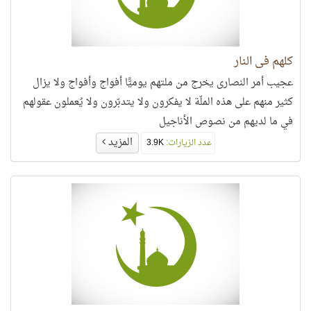
كلهم في النار
عجيب أمر النصارى يخرج من ملتهم يوميًّا أفواج وأفواج ولا يزال
كثير منهم على هذه الملّة لا يفكرون ولا يتدبّرون ولا يُعملون عقولهم
في ما لديهم من نصوص الأناجيل
المزيد
عدد الزيارات:
3.9K