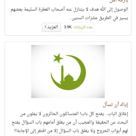
بارقة أمل
الوصول إلى الله هدف لا يتنازل عنه أصحاب الفطرة السليمة بعضهم
يسير في الطريق عشرات السنين..
المزيد
عدد الزيارات:
3.9K
إياك أن تسأل
إغلاق الباب.. يفتح كل باب! المتسائلون الحائرون لا يملون من
البحث عن الحقيقة والعجيب أن من يغلق أمامهم باب السؤال يفتح
لهم أبواب الخروج ولا يغلق باب السؤال إلا من افتقر إلى الإجابة!!