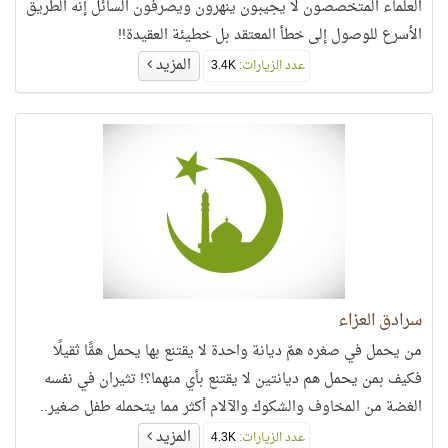
العلماء المتخصصون لا يجيبون ينهرون ويصرفون السائل إنه الطريق
الأسرع للوصول إلى خطأ المعتقد بل خطيئة العقيدة!!
المزيد
عدد الزيارات:
3.4K
سرادق العزاء
من يحمل في صغره همّ ديانة واحدة لا يقتنع بها يحمل همًّا ثقيلًا
فكيف بمن يحمل هم ديانتين لا يقتنع بأي منهما؟! تثيران في نفسه
الغضة من المخاوف والشكوك والآلام أكثر مما يتحمله طفل صغير..
المزيد
عدد الزيارات:
4.3K