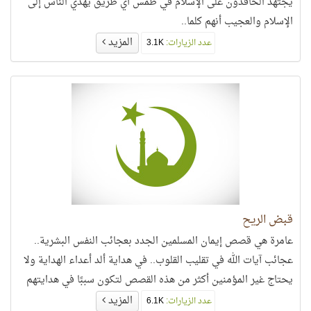
يجتهد الحاقدون على الإسلام في طمس أي طريق يهدي الناس إلى
الإسلام والعجيب أنهم كلما..
المزيد
عدد الزيارات:
3.1K
قبض الريح
عامرة هي قصص إيمان المسلمين الجدد بعجائب النفس البشرية..
عجائب آيات الله في تقليب القلوب.. في هداية ألد أعداء الهداية ولا
يحتاج غير المؤمنين أكثر من هذه القصص لتكون سببًا في هدايتهم
المزيد
عدد الزيارات:
6.1K