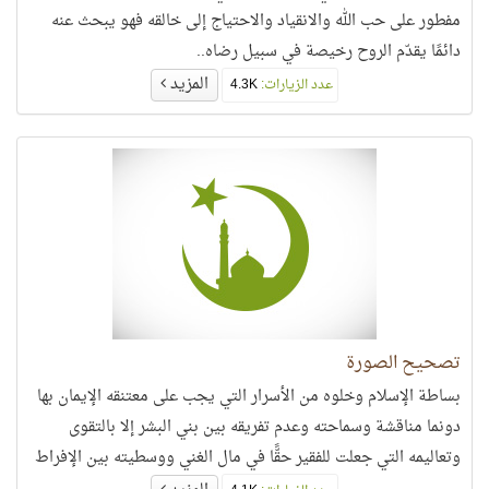
مفطور على حب الله والانقياد والاحتياج إلى خالقه فهو يبحث عنه
دائمًا يقدّم الروح رخيصة في سبيل رضاه..
المزيد
عدد الزيارات:
4.3K
تصحيح الصورة
بساطة الإسلام وخلوه من الأسرار التي يجب على معتنقه الإيمان بها
دونما مناقشة وسماحته وعدم تفريقه بين بني البشر إلا بالتقوى
وتعاليمه التي جعلت للفقير حقًّا في مال الغني ووسطيته بين الإفراط
والتفريط..