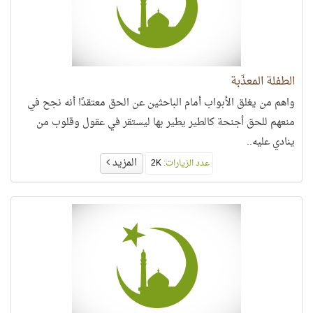
الطفلة المعذّبة
واهم من يغلق الأبواب أمام الباحثين عن الحق معتقدًا أنه نجح في
منعهم للحق أجنحة كالطير يطير بها ليستقر في عقول وقلوب من
ينادي عليه..
المزيد
عدد الزيارات:
2K