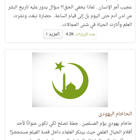
عجيب أمر الإنسان.. لماذا يخفي الحق؟! سؤال يدور عليه تاريخ البشر
من لدن آدم حتى اليوم بل إلى قيام الساعة.. حضارة نبغت ونشرت
العلم وأنارت الحياة في شتى المجالات..
المزيد
عدد الزيارات:
4.2K
الحاخام اليهودي
حاخام يهودي يؤم المسلمين.. جملة تصلح لكي تكون عنوانًا لأحد
أفلام الخيال العلمي حيث يبتكر العلماء داخل قصة الفيلم مستحضرًا