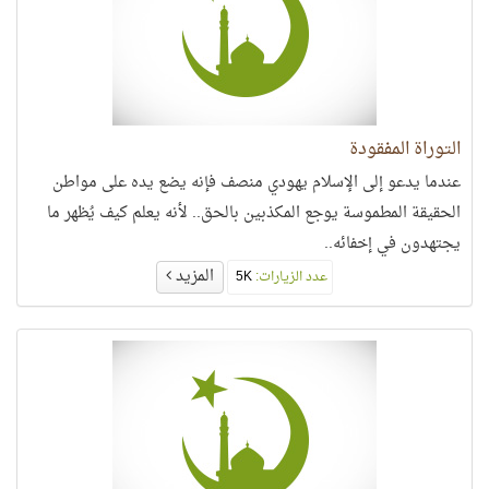
التوراة المفقودة
عندما يدعو إلى الإسلام يهودي منصف فإنه يضع يده على مواطن
الحقيقة المطموسة يوجع المكذبين بالحق.. لأنه يعلم كيف يُظهر ما
يجتهدون في إخفائه..
المزيد
عدد الزيارات:
5K