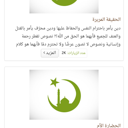
الحقيقة المريرة
دين يأمر باحترام النفس والحفاظ عليها ودين محرّف يأمر بالقتل
والعنف للجميع فأيهما هو الحق من الله؟! نصوص تقطر رحمة
وإنسانية ونصوص لا تصون عرضًا ولا تحترم دمًا فأيهما هو كلام
الله؟!
المزيد
عدد الزيارات:
2K
الحضارة الأم