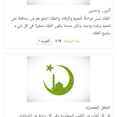
أنين.. وحنين
المُلك ليس مرادفًا للنعيم والرفاه، والمَلِك الحق هو من يحافظ على
شعبه وبلده ودينه، ولكن عندما يكون المَلِك صغيرًا في كل شيء
يضيع المُلك..
المزيد
عدد الزيارات:
3.7K
الطفل المعجزة
في كل كتاب من الكتب السماوية وفي كل ديانة من الديانات