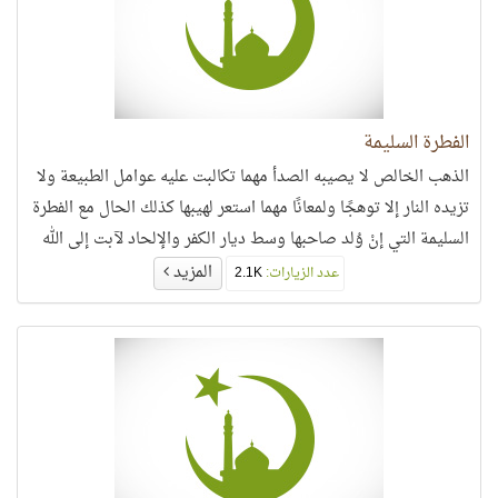
الفطرة السليمة
الذهب الخالص لا يصيبه الصدأ مهما تكالبت عليه عوامل الطبيعة ولا
تزيده النار إلا توهجًا ولمعانًا مهما استعر لهيبها كذلك الحال مع الفطرة
السليمة التي إنْ وُلد صاحبها وسط ديار الكفر والإلحاد لآبت إلى الله
تعالى تنشد رضاه..
المزيد
عدد الزيارات:
2.1K