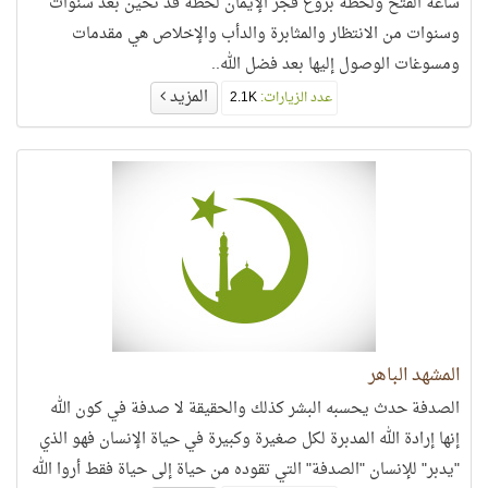
ساعة الفتح ولحظة بزوغ فجر الإيمان لحظة قد تحين بعد سنوات
وسنوات من الانتظار والمثابرة والدأب والإخلاص هي مقدمات
ومسوغات الوصول إليها بعد فضل الله..
المزيد
عدد الزيارات:
2.1K
المشهد الباهر
الصدفة حدث يحسبه البشر كذلك والحقيقة لا صدفة في كون الله
إنها إرادة الله المدبرة لكل صغيرة وكبيرة في حياة الإنسان فهو الذي
"يدبر" للإنسان "الصدفة" التي تقوده من حياة إلى حياة فقط أروا الله